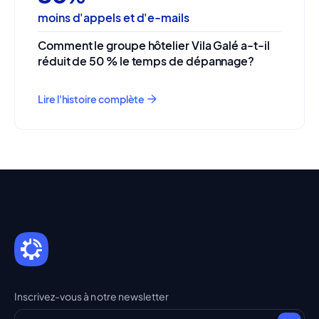
moins d'appels et d'e-mails
Comment le groupe hôtelier Vila Galé a-t-il
réduit de 50 % le temps de dépannage?
Lire l'histoire complète
Inscrivez-vous à notre newsletter