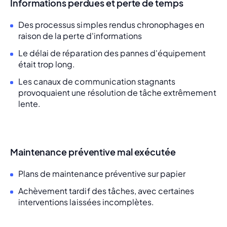
Informations perdues et perte de temps
Des processus simples rendus chronophages en
raison de la perte d'informations
Le délai de réparation des pannes d'équipement
était trop long.
Les canaux de communication stagnants
provoquaient une résolution de tâche extrêmement
lente.
Maintenance préventive mal exécutée
Plans de maintenance préventive sur papier
Achèvement tardif des tâches, avec certaines
interventions laissées incomplètes.