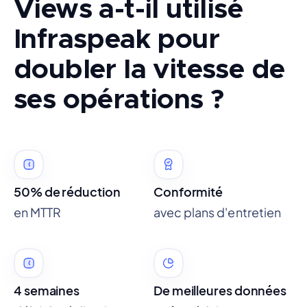
Views a-t-il utilisé
Infraspeak pour
doubler la vitesse de
ses opérations ?
50% de réduction
Conformité
en MTTR
avec plans d'entretien
4 semaines
De meilleures données