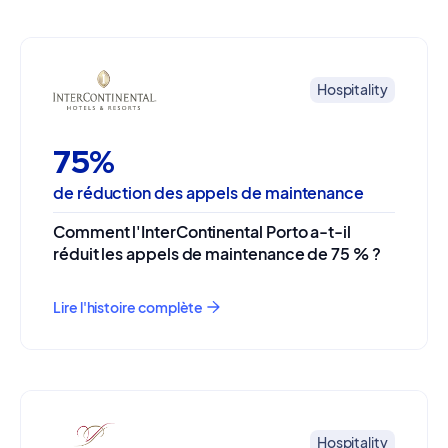
Hospitality
75%
de réduction des appels de maintenance
Comment l'InterContinental Porto a-t-il
réduit les appels de maintenance de 75 % ?
Lire l'histoire complète
Hospitality