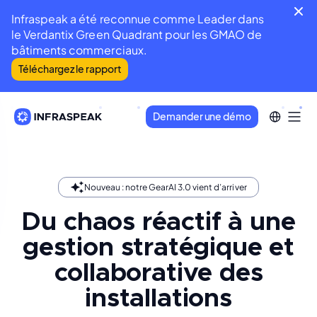
Infraspeak a été reconnue comme Leader dans
le Verdantix Green Quadrant pour les GMAO de
bâtiments commerciaux.
Téléchargez le rapport
Demander une démo
Nouveau : notre GearAI 3.0 vient d’arriver
Du chaos réactif à une
gestion stratégique et
collaborative des
installations