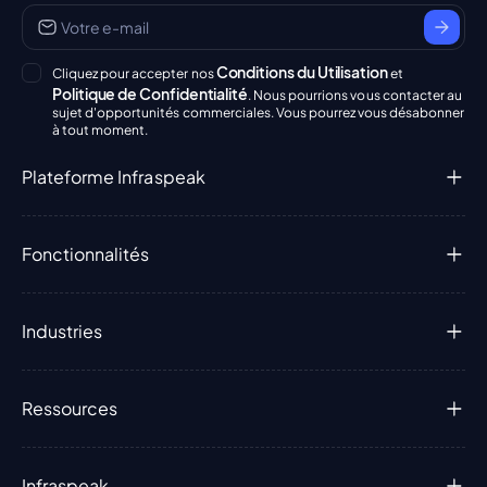
Conditions du Utilisation
Cliquez pour accepter nos
et
Politique de Confidentialité
. Nous pourrions vous contacter au
sujet d'opportunités commerciales. Vous pourrez vous désabonner
à tout moment.
Plateforme Infraspeak
Fonctionnalités
Industries
Ressources
Infraspeak