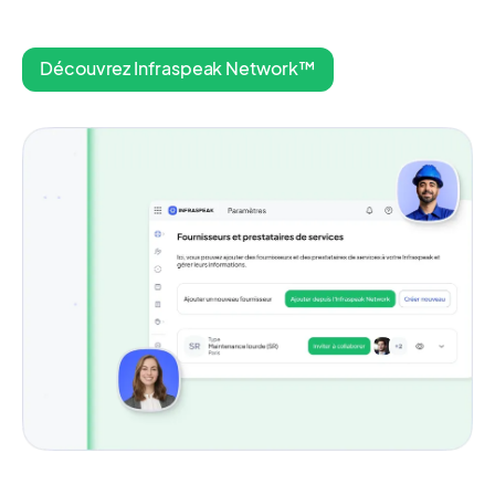
Découvrez Infraspeak Network™