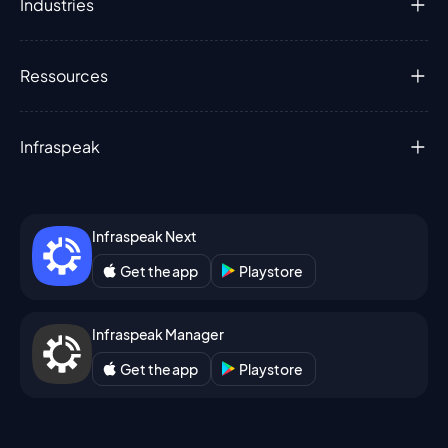
Industries
Ressources
Infraspeak
Infraspeak Next
Get the app
Playstore
Infraspeak Manager
Get the app
Playstore