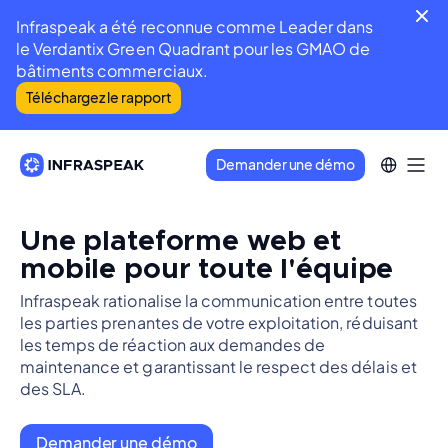
Infraspeak a été reconnue comme Leader dans
le Verdantix Green Quadrant pour les GMAO de
bâtiments commerciaux.
Téléchargez le rapport
Demander une démo
Une plateforme web et
mobile pour toute l'équipe
Infraspeak rationalise la communication entre toutes
les parties prenantes de votre exploitation, réduisant
les temps de réaction aux demandes de
maintenance et garantissant le respect des délais et
des SLA.
Demander une démo