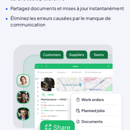
Partagez documents et mises à jour instantanément
Éliminez les erreurs causées par le manque de
communication