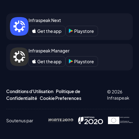
Infraspeak Next
Get the app
Playstore
Infraspeak Manager
Get the app
Playstore
Conditions d'Utilisation
Politique de
© 2026
Infraspeak
Confidentialité
Cookie Preferences
Soutenus par