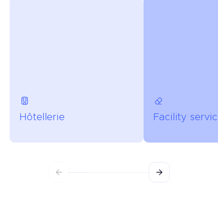
Hôtellerie
Facility servi