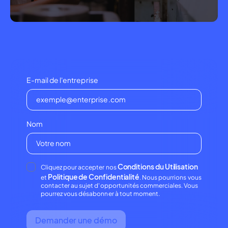
E-mail de l'entreprise
Nom
Conditions du Utilisation
Cliquez pour accepter nos
Politique de Confidentialité
et
. Nous pourrions vous
contacter au sujet d'opportunités commerciales. Vous
pourrez vous désabonner à tout moment.
Demander une démo