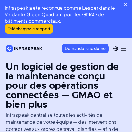
Infraspeak a été reconnue comme Leader dans le
Verdantix Green Quadrant pour les GMAO de
bâtiments commerciaux.
Téléchargez le rapport
Demander une démo
Un logiciel de gestion de
la maintenance conçu
pour des opérations
connectées — GMAO et
bien plus
Infraspeak centralise toutes les activités de 
maintenance de votre équipe — des interventions 
correctives aux ordres de travail planifiés — afin de 