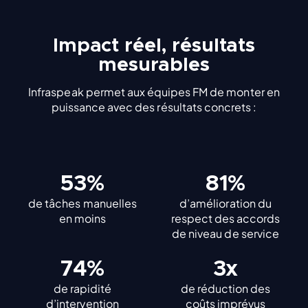
Impact réel, résultats
mesurables
Infraspeak permet aux équipes FM de monter en
puissance avec des résultats concrets :
60%
90%
de tâches manuelles
d’amélioration du
en moins
respect des accords
de niveau de service
82%
3x
de rapidité
de réduction des
d’intervention
coûts imprévus