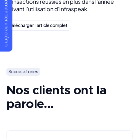
Demander une démo
transactions réussies en plus dans l'année 
suivant l'utilisation d'Infraspeak.
Télécharger l'article complet
Succes stories
Nos clients ont la
parole...