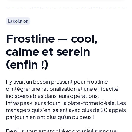
La solution
Frostline — cool,
calme et serein
(enfin !)
Il y avait un besoin pressant pour Frostline 
d'intégrer une rationalisation et une efficacité 
indispensables dans leurs opérations. 
Infraspeak leur a fourni la plate-forme idéale. Les 
managers qui s'enlisaient avec plus de 20 appels 
par jour n'en ont plus qu'un ou deux ! 
De plus, tout est stocké et organisé sur notre 