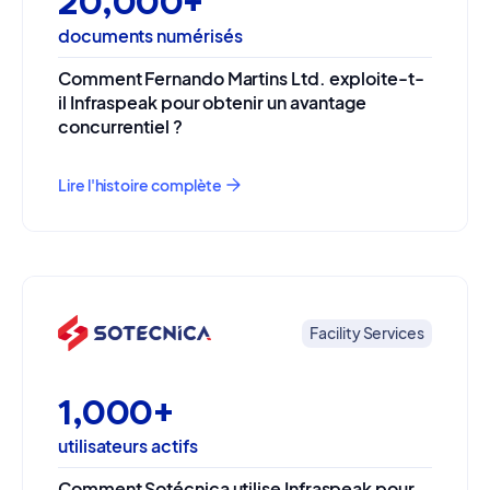
20,000+
documents numérisés
Comment Fernando Martins Ltd. exploite-t-
il Infraspeak pour obtenir un avantage
concurrentiel ?
Lire l'histoire complète
Facility Services
1,000+
utilisateurs actifs
Comment Sotécnica utilise Infraspeak pour