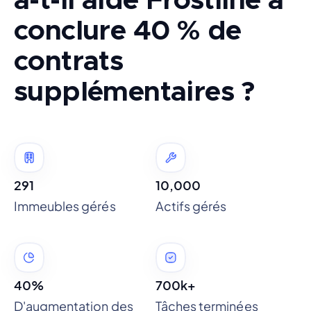
conclure 40 % de
contrats
supplémentaires ?
291
10,000
Immeubles gérés
Actifs gérés
40%
700k+
D'augmentation des
Tâches terminées