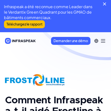
Infraspeak a été reconnue comme Leader dans
le Verdantix Green Quadrant pour les GMAO de
bâtiments commerciaux.
Téléchargez le rapport
Demander une démo
Comment Infraspeak
a-t-il aidé Frostline à