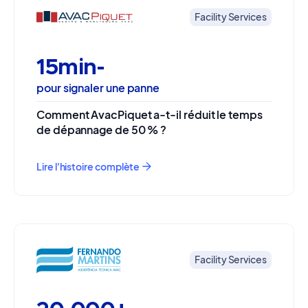
Facility Services
15min-
pour signaler une panne
Comment AvacPiquet a-t-il réduit le temps
de dépannage de 50 % ?
Lire l'histoire complète
Facility Services