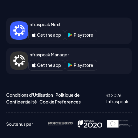
Infraspeak Next
Get the app
Playstore
Infraspeak Manager
Get the app
Playstore
Conditions d'Utilisation
Politique de
© 2026
Infraspeak
Confidentialité
Cookie Preferences
Soutenus par