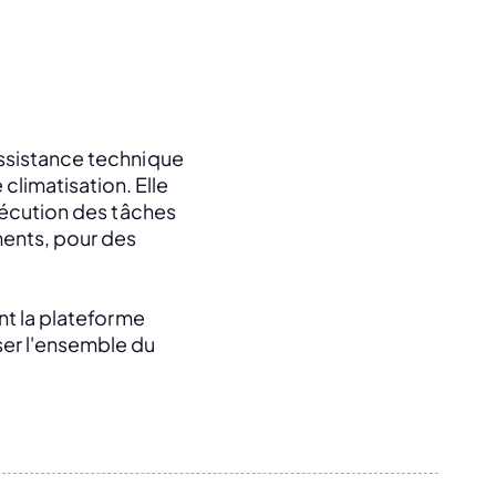
ssistance technique 
imatisation. Elle 
xécution des tâches 
ents, pour des 
nt la plateforme 
er l'ensemble du 