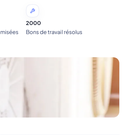
2000
omisées
Bons de travail résolus