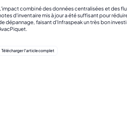
L'impact combiné des données centralisées et des flux 
notes d'inventaire mis à jour a été suffisant pour réduir
de dépannage, faisant d'Infraspeak un très bon invest
AvacPiquet.
Télécharger l'article complet