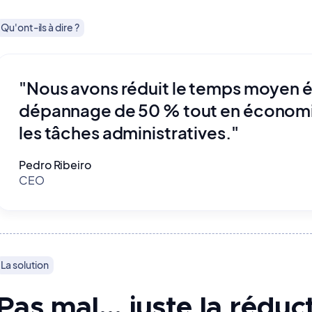
Qu'ont-ils à dire ?
"Nous avons réduit le temps moyen éc
dépannage de 50 % tout en économis
les tâches administratives."
Pedro Ribeiro
CEO
La solution
Pas mal… juste la réduc