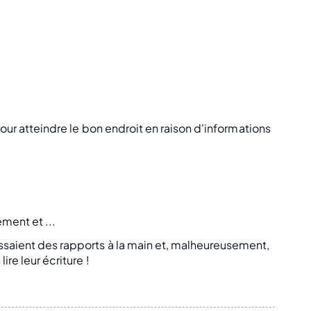
 pour atteindre le bon endroit en raison d'informations
ement et ...
issaient des rapports à la main et, malheureusement,
ire leur écriture !