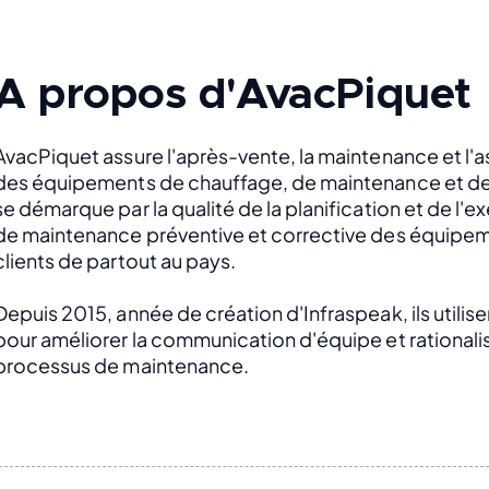
A propos d'AvacPiquet
AvacPiquet assure l'après-vente, la maintenance et l'a
des équipements de chauffage, de maintenance et de cl
se démarque par la qualité de la planification et de l'e
de maintenance préventive et corrective des équipem
clients de partout au pays.
Depuis 2015, année de création d'Infraspeak, ils utilise
pour améliorer la communication d'équipe et rationalis
processus de maintenance.