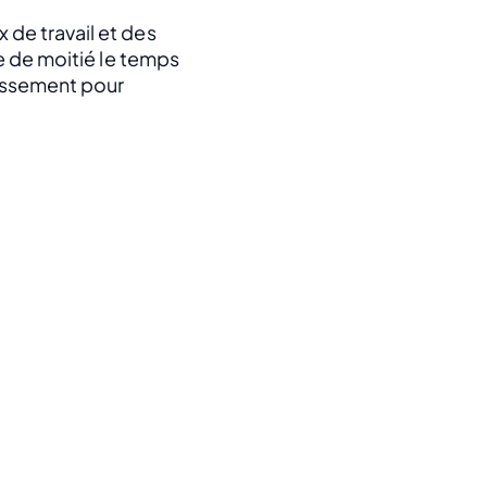
de travail et des 
e de moitié le temps 
issement pour 