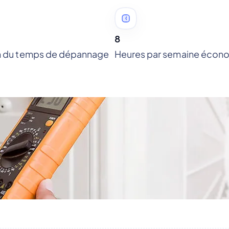
8
n du temps de dépannage
Heures par semaine écon