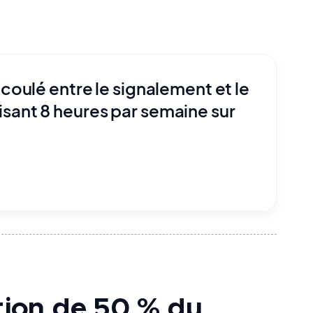
oulé entre le signalement et le
ant 8 heures par semaine sur
tion de 50 % du