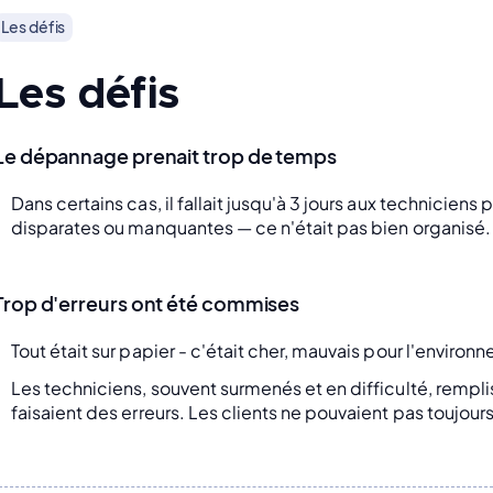
Les défis
Les défis
Le dépannage prenait trop de temps
Dans certains cas, il fallait jusqu'à 3 jours aux techniciens
disparates ou manquantes — ce n'était pas bien organisé.
Trop d'erreurs ont été commises
Tout était sur papier - c'était cher, mauvais pour l'environn
Les techniciens, souvent surmenés et en difficulté, rempl
faisaient des erreurs. Les clients ne pouvaient pas toujours l