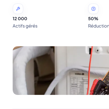
12 000
50%
Actifs gérés
Réductio