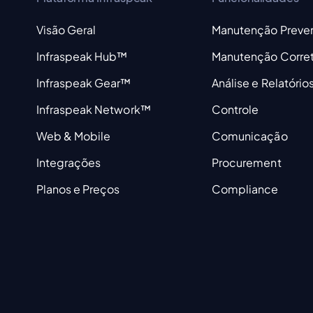
Visão Geral
Manutenção Preven
Infraspeak Hub™
Manutenção Corret
Infraspeak Gear™
Análise e Relatório
Infraspeak Network™
Controle
Web & Mobile
Comunicação
Integrações
Procurement
Planos e Preços
Compliance