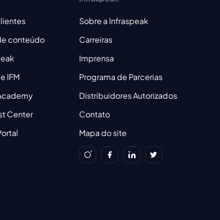
lientes
Sobre a Infraspeak
 de conteúdo
Carreiras
peak
Imprensa
e IFM
Programa de Parcerias
 Academy
Distribuidores Autorizados
st Center
Contato
ortal
Mapa do site