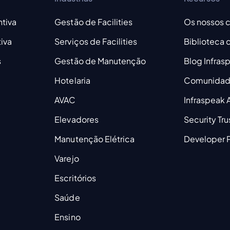
tiva
Gestão de Facilities
Os nossos c
iva
Serviços de Facilities
Biblioteca
s
Gestão de Manutenção
Blog Infras
Hotelaria
Comunidad
AVAC
Infraspeak
Elevadores
Security Tru
Manutenção Elétrica
Developer P
Varejo
Escritórios
Saúde
Ensino