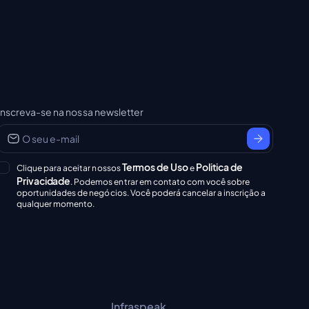
Inscreva-se na nossa newsletter
Termos de Uso
Politica de
Clique para aceitar nossos
e
Privacidade
. Podemos entrar em contato com você sobre
oportunidades de negócios. Você poderá cancelar a inscrição a
qualquer momento.
Infraspeak