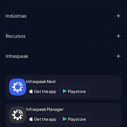
Indústrias
Recursos
Infraspeak
Infraspeak Next
Get the app
Playstore
Infraspeak Manager
Get the app
Playstore