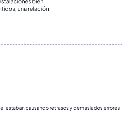
stalaciones bien 
idos, una relación 
pel estaban causando retrasos y demasiados errores