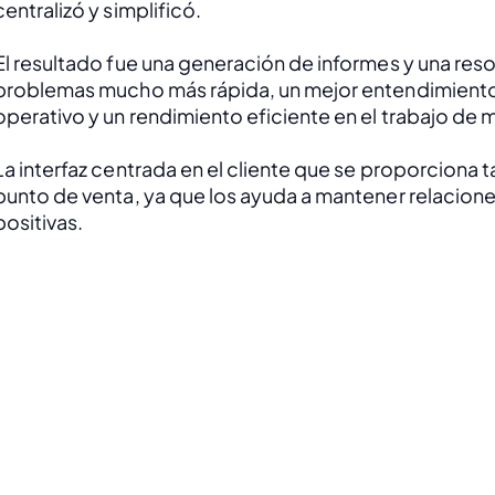
centralizó y simplificó. 
El resultado fue una generación de informes y una reso
problemas mucho más rápida, un mejor entendimiento 
operativo y un rendimiento eficiente en el trabajo de 
La interfaz centrada en el cliente que se proporciona t
punto de venta, ya que los ayuda a mantener relacione
positivas.