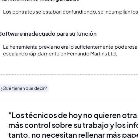
Los contratos se estaban confundiendo, se incumplían los
Software inadecuado para su función
La herramienta previa no era lo suficientemente poderosa
escalando rápidamente en Fernando Martins Ltd.
¿Qué tienen que decir?
"Los técnicos de hoy no quieren otra
más control sobre su trabajo y los i
tanto, no necesitan rellenar más papel