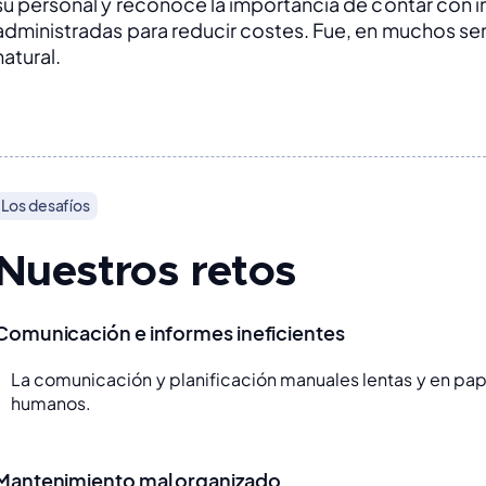
su personal y reconoce la importancia de contar con in
administradas para reducir costes. Fue, en muchos sent
natural.
Los desafíos
Nuestros retos
Comunicación e informes ineficientes
La comunicación y planificación manuales lentas y en pa
humanos.
Mantenimiento mal organizado