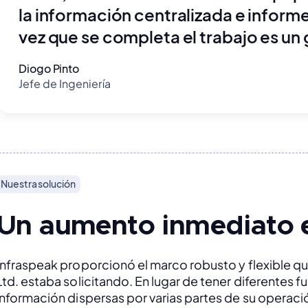
la información centralizada e informe
vez que se completa el trabajo es un 
Diogo Pinto
Jefe de Ingeniería
Nuestra solución
Un aumento inmediato e
Infraspeak proporcionó el marco robusto y flexible qu
Ltd. estaba solicitando. En lugar de tener diferentes f
información dispersas por varias partes de su operació