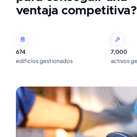
ventaja competitiva?
674
7,000
edificios gestionados
activos g