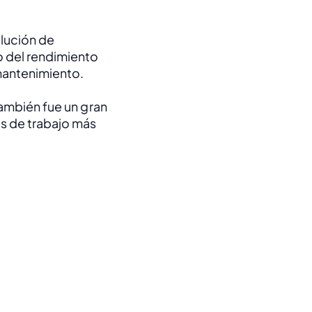
lución de 
del rendimiento 
mantenimiento. 
ambién fue un gran 
s de trabajo más 