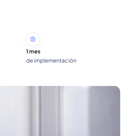
1 mes
de implementación