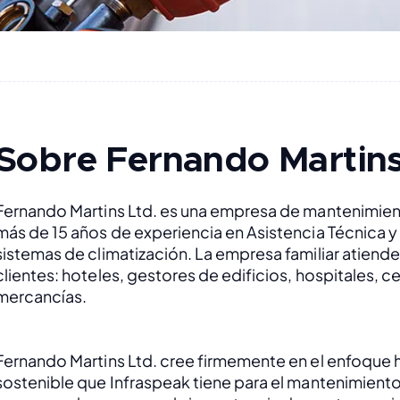
Sobre Fernando Martins
Fernando Martins Ltd. es una empresa de mantenimien
más de 15 años de experiencia en Asistencia Técnica y
sistemas de climatización. La empresa familiar atiende
clientes: hoteles, gestores de edificios, hospitales, ce
mercancías.
Fernando Martins Ltd. cree firmemente en el enfoque ho
sostenible que Infraspeak tiene para el mantenimient