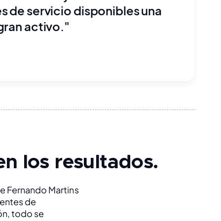
s de servicio disponibles una
gran activo."
n los resultados.
e Fernando Martins 
uentes de 
n, todo se 