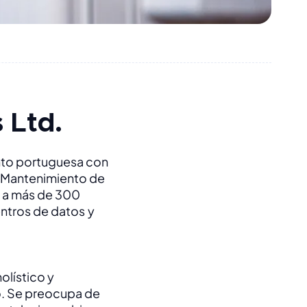
 Ltd.
to portuguesa con 
 Mantenimiento de 
 a más de 300 
ntros de datos y 
lístico y 
o. Se preocupa de 