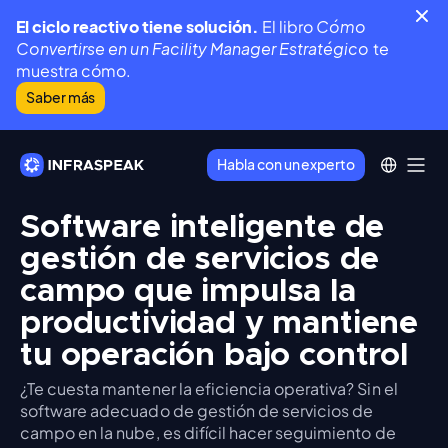
El ciclo reactivo tiene solución.
El libro
Cómo
Convertirse en un Facility Manager Estratégico
te
muestra cómo.
Saber más
Habla con un experto
Software inteligente de
gestión de servicios de
campo que impulsa la
productividad y mantiene
tu operación bajo control
¿Te cuesta mantener la eficiencia operativa? Sin el
software adecuado de gestión de servicios de
campo en la nube, es difícil hacer seguimiento de