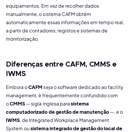
equipamentos. Em vez de recolher dados 
manualmente, o sistema CAFM obtém 
automaticamente essas informações em tempo real, 
a partir de contadores, registos e sistemas de 
monitorização.
Diferenças entre CAFM, CMMS e
IWMS
Embora o 
CAFM
 seja o software dedicado ao facility 
management, é frequentemente confundido com 
o 
CMMS
 — sigla inglesa para 
sistema 
computadorizado de gestão de manutenção
 —, e o 
IWMS
, de Integrated Workplace Management 
System ou 
sistema integrado de gestão do local de 