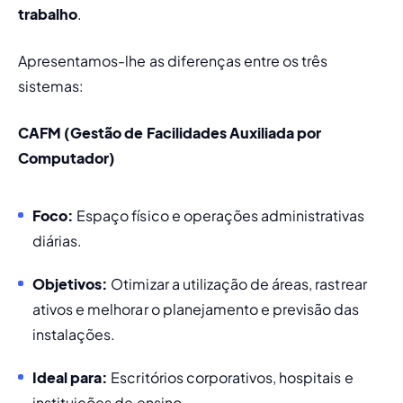
trabalho
.
Apresentamos-lhe as diferenças entre os três 
sistemas:
CAFM (Gestão de Facilidades Auxiliada por 
Computador)
Foco:
 Espaço físico e operações administrativas 
diárias.
Objetivos:
 Otimizar a utilização de áreas, rastrear 
ativos e melhorar o planejamento e previsão das 
instalações.
Ideal para:
 Escritórios corporativos, hospitais e 
instituições de ensino.