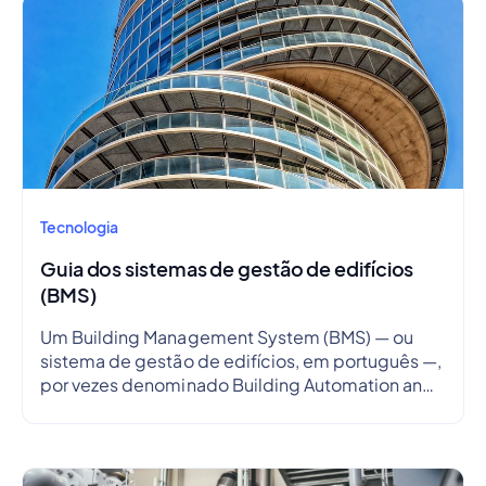
Tecnologia
Guia dos sistemas de gestão de edifícios
(BMS)
Um Building Management System (BMS) — ou
sistema de gestão de edifícios, em português —,
por vezes denominado Building Automation and
Control System (BACS) — em português, sistema
de automatização e controlo de edifícios —, é um
sistema que gere e monitoriza todos os sistemas
de um edifício, incluindo o sistema elétrico, o