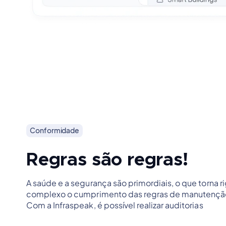
Conformidade
Regras são regras!
A saúde e a segurança são primordiais, o que torna r
complexo o cumprimento das regras de manutenção
Com a Infraspeak, é possível realizar auditorias
Saiba mais