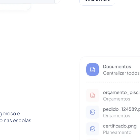
igoroso e
 nas escolas.