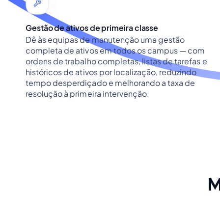
Gestão de ativos de primeira classe
Dê às equipas de manutenção uma gestão
completa de ativos em todos os campus — com
ordens de trabalho completas, listas de tarefas e
históricos de ativos por localização, reduzindo
tempo desperdiçado e melhorando a taxa de
resolução à primeira intervenção.
M