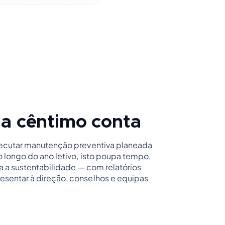
a cêntimo conta
xecutar manutenção preventiva planeada
o longo do ano letivo, isto poupa tempo,
ra a sustentabilidade — com relatórios
sentar à direção, conselhos e equipas