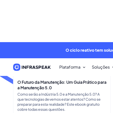
O Futuro da Manutenção: Um Guia Prático para
a Manutenção 5.0
Como serão a Indústria 5.0 e a Manutenção 5.0? A
que tecnologias devemos estar atentos? Como se
preparar para esta realidade? Este ebook gratuito
cobre todas essas questões.