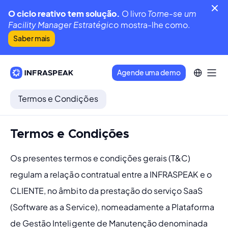
O ciclo reativo tem solução.
O livro
Torne-se um
Facility Manager Estratégico
mostra-lhe como.
Saber mais
Agende uma demo
Termos e Condições
Termos e Condições
Os presentes termos e condições gerais (T&C) 
regulam a relação contratual entre a INFRASPEAK e o 
CLIENTE, no âmbito da prestação do serviço SaaS 
(Software as a Service), nomeadamente a Plataforma 
de Gestão Inteligente de Manutenção denominada 