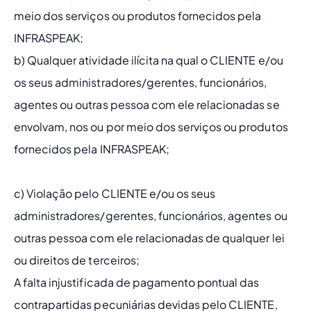
meio dos serviços ou produtos fornecidos pela 
INFRASPEAK;
b) Qualquer atividade ilícita na qual o CLIENTE e/ou 
os seus administradores/gerentes, funcionários, 
agentes ou outras pessoa com ele relacionadas se 
envolvam, nos ou por meio dos serviços ou produtos 
fornecidos pela INFRASPEAK;
c) Violação pelo CLIENTE e/ou os seus 
administradores/gerentes, funcionários, agentes ou 
outras pessoa com ele relacionadas de qualquer lei 
ou direitos de terceiros;
A falta injustificada de pagamento pontual das 
contrapartidas pecuniárias devidas pelo CLIENTE, 