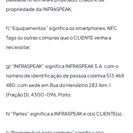
propriedade da INFRASPEAK;
f) “Equipamentos” significa os smartphones, NFC 
Tags ou outras compras que o CLIENTE venha a 
necessitar;
g) “INFRASPEAK” significa INFRASPEAK S.A. com o 
número de identificação de pessoa coletiva 513 468 
480, com sede em Rua do Heroísmo 283 Arm.1 
(Fração D), 4300-096, Porto.
h) “Partes” significa a INFRASPEAK e o(s) CLIENTE(s);
i) “Responsável pelo contrato” significa o(s) 