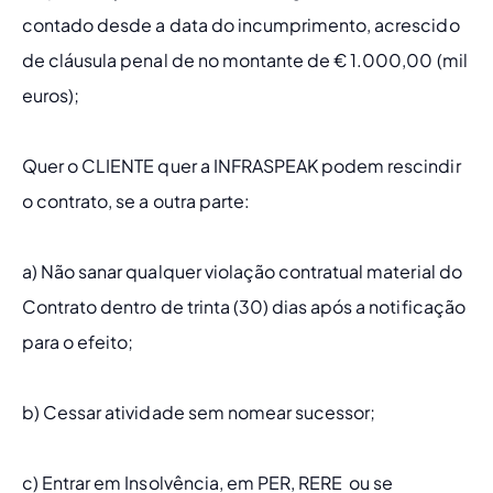
contado desde a data do incumprimento, acrescido 
de cláusula penal de no montante de € 1.000,00 (mil 
euros);
Quer o CLIENTE quer a INFRASPEAK podem rescindir 
o contrato, se a outra parte:
a) Não sanar qualquer violação contratual material do 
Contrato dentro de trinta (30) dias após a notificação 
para o efeito;
b) Cessar atividade sem nomear sucessor;
c) Entrar em Insolvência, em PER, RERE  ou se 