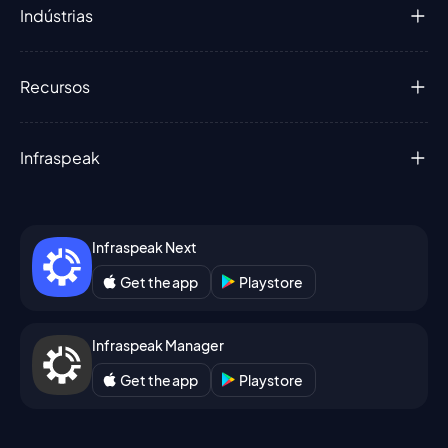
Indústrias
Recursos
Infraspeak
Infraspeak Next
Get the app
Playstore
Infraspeak Manager
Get the app
Playstore