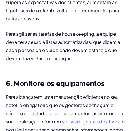
supera as expectativas dos clientes, aumentam as 
hipóteses de o cliente voltar e de recomendar para 
outras pessoas.
Para 
agilizar as tarefas de housekeeping
, a equipe 
deve ter acesso a listas automatizadas, que dizem a 
cada pessoa da equipe onde devem estar e o que 
devem fazer. Saiba mais 
aqui.
6. Monitore os equipamentos
Para alcançarem uma manutenção eficiente no seu 
hotel, é obrigatório que os gestores conheçam o 
número e o estado dos equipamentos, assim como a 
sua localização. Com um 
software gestão de ativos
, é 
possível consultar e acompanhar informações, como 