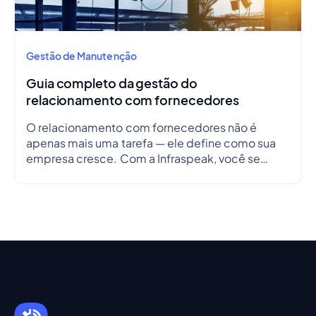
Gestão de Manutenção
Guia completo da gestão do
relacionamento com fornecedores
O relacionamento com fornecedores não é
apenas mais uma tarefa — ele define como sua
empresa cresce. Com a Infraspeak, você se
conecta de forma mais inteligente, alinha
objetivos e simplifica fluxos de trabalho em
tempo real — para que cada parceria seja
eficiente, transparente e confiável.