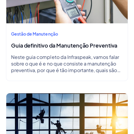
Gestão de Manutenção
Guia definitivo da Manutenção Preventiva
Neste guia completo da Infraspeak, vamos falar
sobre o que é e no que consiste a manutenção
preventiva, por que é tão importante, quais são
as suas vantagens, desvantagens, como criar um
plano de manutenção preventiva e, ainda, como
criar um cronograma.