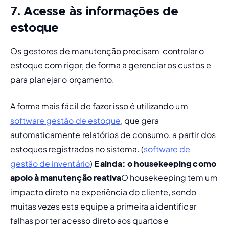
7. Acesse às informações de
estoque
Os gestores de manutenção precisam  controlar o 
estoque com rigor, de forma a gerenciar os custos e 
para planejar o orçamento.
A forma mais fácil de fazer isso é utilizando um 
software gestão de estoque
, que gera 
automaticamente relatórios de consumo, a partir dos 
estoques registrados no sistema. (
software de 
gestão de inventário
) 
E ainda: o housekeeping como 
apoio à manutenção reativa
O 
housekeeping
 tem um 
impacto direto na experiência do cliente, sendo 
muitas vezes esta equipe a primeira a identificar 
falhas por ter acesso direto aos quartos e 