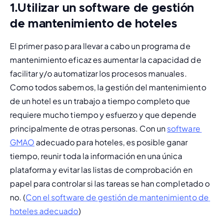
1.
Utilizar un software de gestión
de mantenimiento de hoteles
El primer paso para llevar a cabo un programa de 
mantenimiento eficaz es aumentar la capacidad de 
facilitar y/o automatizar los procesos manuales. 
Como todos sabemos, la 
gestión del mantenimiento 
de un hotel
 es un trabajo a tiempo completo que 
requiere mucho tiempo y esfuerzo y que depende 
principalmente de otras personas. Con un 
software 
GMAO
 adecuado para hoteles, es posible ganar 
tiempo, reunir toda la información en una única 
plataforma y evitar las listas de comprobación en 
papel para controlar si las tareas se han completado o 
no. (
Con el software de gestión de mantenimiento de 
hoteles adecuado
)