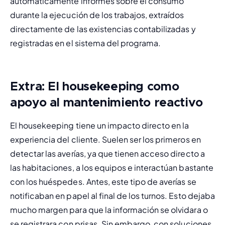
automáticamente informes sobre el consumo 
durante la ejecución de los trabajos, extraídos 
directamente de las existencias contabilizadas y 
registradas en el sistema del programa.
Extra: El housekeeping como
apoyo al mantenimiento reactivo
El 
housekeeping
 tiene un impacto directo en la 
experiencia del cliente. Suelen ser los primeros en 
detectar las averías, ya que tienen acceso directo a 
las habitaciones, a los equipos e interactúan bastante 
con los huéspedes. Antes, este tipo de averías se 
notificaban en papel al final de los turnos. Esto dejaba 
mucho margen para que la información se olvidara o 
se registrara con prisas. Sin embargo, con soluciones 