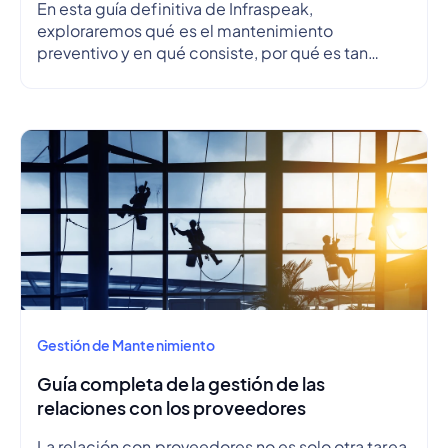
En esta guía definitiva de Infraspeak,
exploraremos qué es el mantenimiento
preventivo y en qué consiste, por qué es tan
importante, cuáles son sus ventajas y
desventajas, cómo crear un plan de
mantenimiento preventivo y esbozar un
cronograma.
Gestión de Mantenimiento
Guía completa de la gestión de las
relaciones con los proveedores
La relación con proveedores no es solo otra tarea