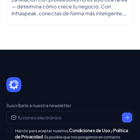
— determina cómo crece tu negocio. Con
Infraspeak, conectas de forma más inteligente,
alineas objetivos y optimizas flujos de trabajo en
tiempo real — para que cada colaboración sea
eficiente, transparente y fiable.
Suscríbete a nuestra newsletter
Condiciones de Uso
Politica
Haz clic para aceptar nuestros
y
de Privacidad
. Es posible que nos pongamos en contacto