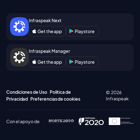
Infraspeak Next
Get the app
Playstore
Infraspeak Manager
Get the app
Playstore
Condiciones de Uso
Politica de
© 2026
Infraspeak
Privacidad
Preferencias de cookies
Con el apoyo de