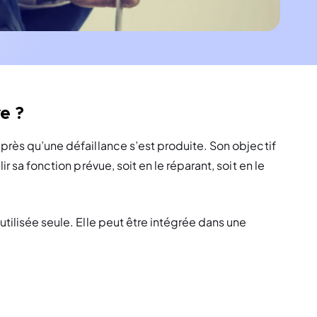
e ?
près qu’une défaillance s’est produite. Son objectif 
r sa fonction prévue, soit en le réparant, soit en le 
tilisée seule. Elle peut être intégrée dans une 
?