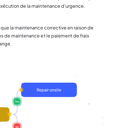
’exécution de la maintenance d’urgence.
ue la maintenance corrective en raison de 
es de maintenance et le paiement de frais 
hange.