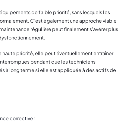
 équipements de faible priorité, sans lesquels les 
 normalement. C’est également une approche viable 
 maintenance régulière peut finalement s’avérer plus 
e dysfonctionnement.
aute priorité, elle peut éventuellement entraîner 
 interrompues pendant que les techniciens 
és à long terme si elle est appliquée à des actifs de 
nce corrective :