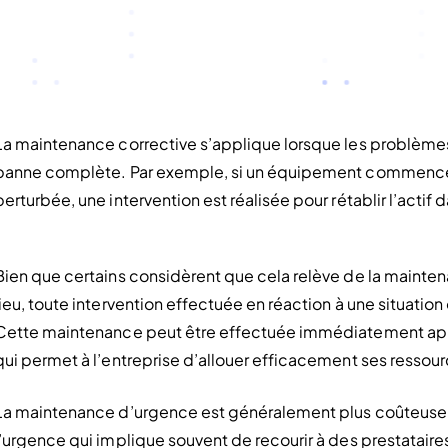
La maintenance corrective s’applique lorsque les problèmes 
panne complète. Par exemple, si un équipement commence à 
perturbée, une intervention est réalisée pour rétablir l’actif 
Bien que certains considèrent que cela relève de la mainten
lieu, toute intervention effectuée en réaction à une situatio
Cette maintenance peut être effectuée immédiatement apr
qui permet à l’entreprise d’allouer efficacement ses ressour
La maintenance d’urgence est généralement plus coûteuse q
l’urgence qui implique souvent de recourir à des prestataire