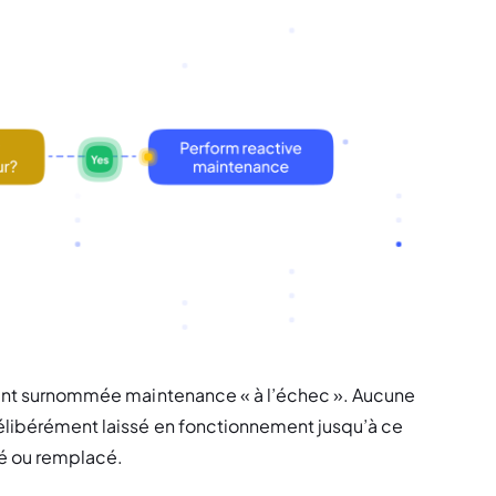
uvent surnommée maintenance « à l’échec ». Aucune 
délibérément laissé en fonctionnement jusqu’à ce 
ré ou remplacé.