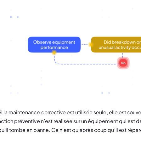
Si la maintenance corrective est utilisée seule, elle est so
action préventive n’est réalisée sur un équipement qui est 
qu’il tombe en panne. Ce n’est qu’après coup qu’il est répa