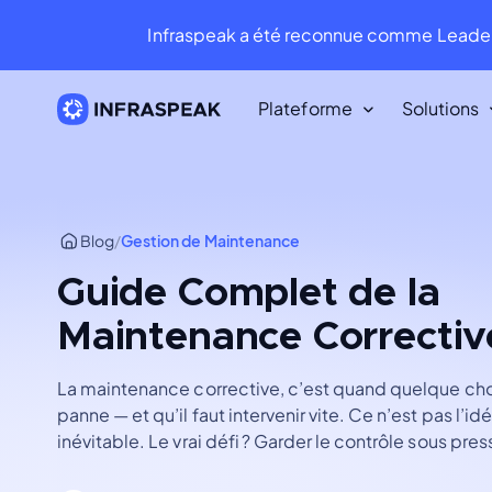
Infraspeak a été reconnue comme Leader
Plateforme
Solutions
Ressources
Ressources
Blog
/
Gestion de Maintenance
Bibliothèque de Contenu
Guide Complet de la
Infraspeak Blog
Maintenance Correctiv
Le meilleur contenu sur la FM et la
maintenance.
La maintenance corrective, c’est quand quelque c
panne — et qu’il faut intervenir vite. Ce n’est pas l’id
inévitable. Le vrai défi ? Garder le contrôle sous pres