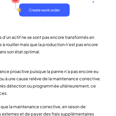
d’un actif ne se sont pas encore transformés en 
rouiller mais que la production n’est pas encore 
dans son état optimal.
ance proactive puisque la panne n’a pas encore eu 
n ou à une cause relève de la maintenance corrective. 
ès détection ou programmée ultérieurement, ce 
ces.
ue la maintenance corrective, en raison de 
s externes et de payer des frais supplémentaires 