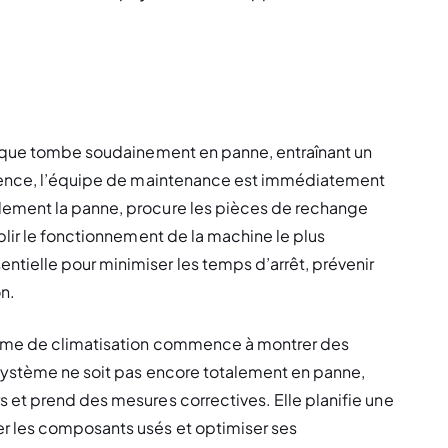
tique tombe soudainement en panne, entraînant un 
rgence, l’équipe de maintenance est immédiatement 
dement la panne, procure les pièces de rechange 
lir le fonctionnement de la machine le plus 
ielle pour minimiser les temps d’arrêt, prévenir 
on.
tème de climatisation commence à montrer des 
 système ne soit pas encore totalement en panne, 
 et prend des mesures correctives. Elle planifie une 
 les composants usés et optimiser ses 