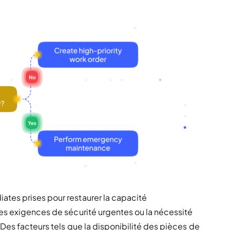
tes prises pour restaurer la capacité 
es exigences de sécurité urgentes ou la nécessité 
Des facteurs tels que la disponibilité des pièces de 