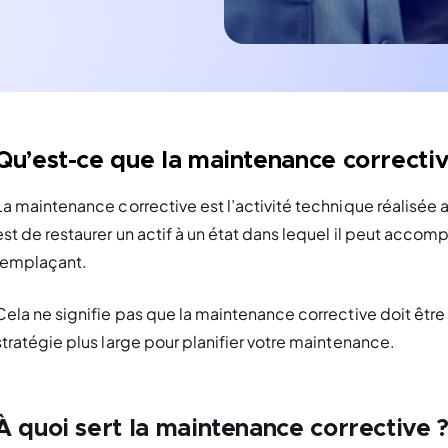
Qu’est-ce que la maintenance correctiv
La maintenance corrective est l’activité technique réalisée a
est de restaurer un actif à un état dans lequel il peut accompli
remplaçant.
Cela ne signifie pas que la maintenance corrective doit être u
stratégie plus large pour planifier votre maintenance.
À quoi sert la maintenance corrective 