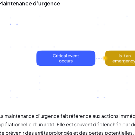
Maintenance d’urgence
La maintenance d’urgence fait référence aux actions immédia
opérationnelle d’un actif. Elle est souvent déclenchée par d
de prévenir des arrêts prolongés et des pertes potentielles. 