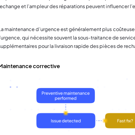
rechange et l’ampleur des réparations peuvent influencer l
La maintenance d’urgence est généralement plus coûteuse q
l’urgence, qui nécessite souvent la sous-traitance de servic
supplémentaires pour la livraison rapide des pièces de rec
Maintenance corrective