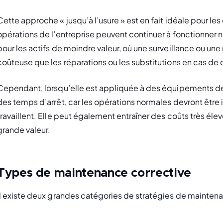
Cette approche « jusqu’à l’usure » est en fait idéale pour les
opérations de l’entreprise peuvent continuer à fonctionner
pour les actifs de moindre valeur, où une surveillance ou une
coûteuse que les réparations ou les substitutions en cas d
Cependant, lorsqu’elle est appliquée à des équipements de h
des temps d’arrêt, car les opérations normales devront être
travaillent. Elle peut également entraîner des coûts très élev
grande valeur.
Types de maintenance corrective
Il existe deux grandes catégories de stratégies de maintena