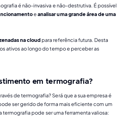
grafia é não-invasiva e não-destrutiva. É possível 
funcionamento
 e 
analisar uma grande área de uma 
zenadas na cloud
 para referência futura. Desta 
os ativos ao longo do tempo e perceber as 
vestimento em termografia?
avés de termografia? Será que a sua empresa é 
uma delas? Tudo depende do seu portefólio de ativos, que pode ser gerido de forma mais eficiente com um 
 a termografia pode ser uma ferramenta valiosa: