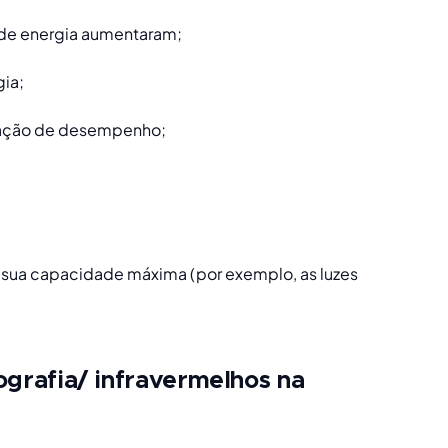
 de energia aumentaram;
ia;
eração de desempenho; 
 sua capacidade máxima (por exemplo, as luzes 
ografia/ infravermelhos na