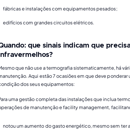
fábricas e instalações com equipamentos pesados; 
edifícios com grandes circuitos elétricos.
Quando: que sinais indicam que precis
infravermelhos?
Mesmo que não use a termografia sistematicamente, há vária
manutenção. Aqui estão 7 ocasiões em que deve ponderar usa
condição dos seus equipamentos:
Para uma gestão completa das instalações que inclua termo
operações de manutenção e facility management, facilita
notou um aumento do gasto energético, mesmo sem ter a