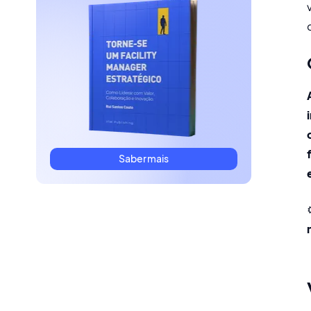
Saber mais
⚙