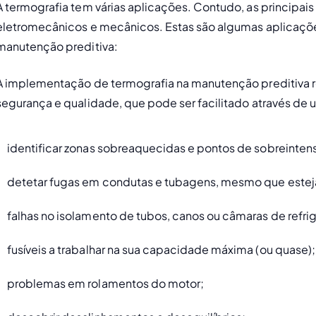
A termografia tem várias aplicações. Contudo, as principais 
eletromecânicos e mecânicos. Estas são algumas aplicaçõe
manutenção preditiva: 
A implementação de termografia na manutenção preditiva r
segurança e qualidade, que pode ser facilitado através de 
identificar zonas sobreaquecidas e pontos de sobreintens
detetar fugas em condutas e tubagens, mesmo que este
falhas no isolamento de tubos, canos ou câmaras de refri
fusíveis a trabalhar na sua capacidade máxima (ou quase);
problemas em rolamentos do motor;