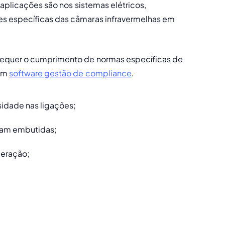
aplicações são nos sistemas elétricos, 
s específicas das câmaras infravermelhas em 
equer o cumprimento de normas específicas de 
um 
software gestão de compliance
.
idade nas ligações; 
jam embutidas;
geração; 