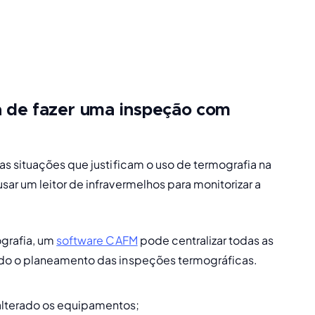
a de fazer uma inspeção com
s situações que justificam o uso de termografia na 
r um leitor de infravermelhos para monitorizar a 
grafia, um 
software CAFM
 pode centralizar todas as 
ndo o planeamento das inspeções termográficas.
lterado os equipamentos; 