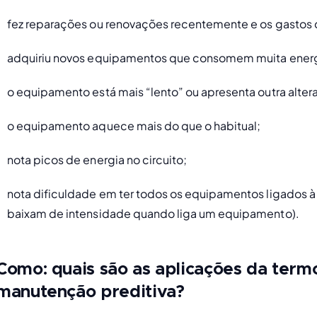
fez reparações ou renovações recentemente e os gastos
adquiriu novos equipamentos que consomem muita energ
o equipamento está mais “lento” ou apresenta outra alt
o equipamento aquece mais do que o habitual; 
nota picos de energia no circuito; 
nota dificuldade em ter todos os equipamentos ligados à
baixam de intensidade quando liga um equipamento). 
Como: quais são as aplicações da term
manutenção preditiva?