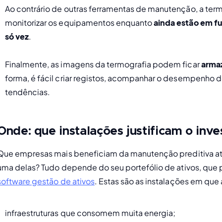
Ao contrário de outras ferramentas de manutenção, a termo
monitorizar os equipamentos enquanto 
ainda estão em 
só vez
.
Finalmente, as imagens da termografia podem ficar 
arma
forma, é fácil criar registos, acompanhar o desempenho d
tendências. 
Onde: que instalações justificam o in
Que empresas mais beneficiam da manutenção preditiva atr
software gestão de ativos
. Estas são as instalações em que
infraestruturas que consomem muita energia; 