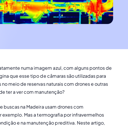
iatamente numa imagem azul, com alguns pontos de 
gina que esse tipo de câmaras são utilizadas para 
s no meio de reservas naturais com drones e outras 
ode ter a ver com manutenção?
 de buscas na Madeira usam drones com 
or exemplo. Mas a termografia por infravermelhos 
ondição
 e na 
manutenção preditiva
. Neste artigo, 