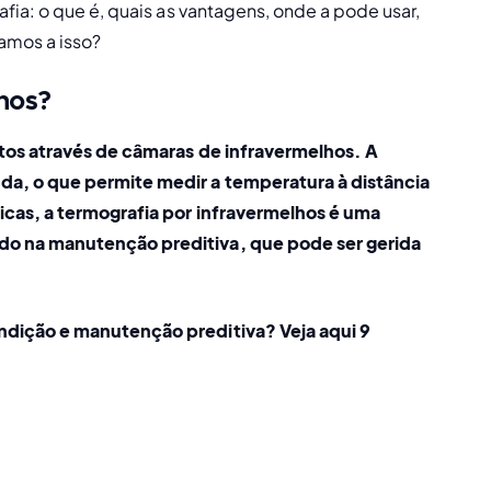
ia: o que é, quais as vantagens, onde a pode usar, 
amos a isso?
hos?
tos através de câmaras de infravermelhos. A 
, o que permite medir a temperatura à distância 
cas, a termografia por infravermelhos é uma 
o na manutenção preditiva, que pode ser gerida 
dição e manutenção preditiva? Veja aqui 9 