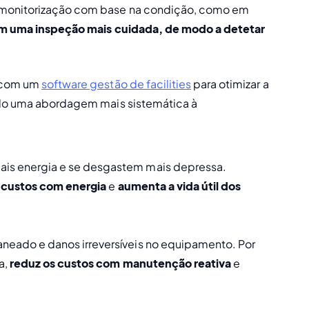
 monitorização com base na condição, como em 
rem uma inspeção mais cuidada, de modo a detetar 
 com um 
software gestão de facilities
 para otimizar a 
ndo uma abordagem mais sistemática à 
s energia e se desgastem mais depressa. 
 custos com energia
 e 
aumenta a vida útil dos 
eado e danos irreversíveis no equipamento. Por 
, 
reduz os custos com manutenção reativa 
e 