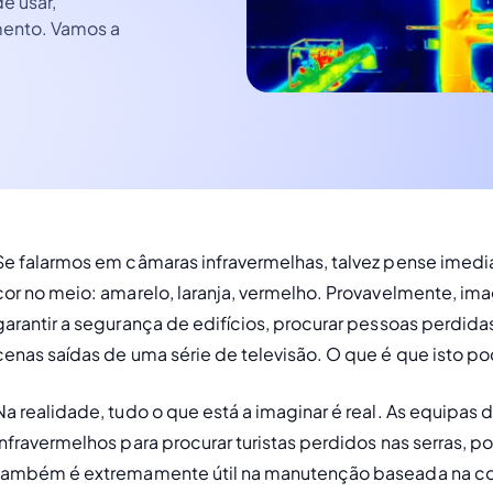
e usar,
mento. Vamos a
Se falarmos em câmaras infravermelhas, talvez pense imed
cor no meio: amarelo, laranja, vermelho. Provavelmente, ima
garantir a segurança de edifícios, procurar pessoas perdida
cenas saídas de uma série de televisão. O que é que isto p
Na realidade, tudo o que está a imaginar é real. As equipas
infravermelhos para procurar turistas perdidos nas serras, p
também é extremamente útil na manutenção 
baseada na c