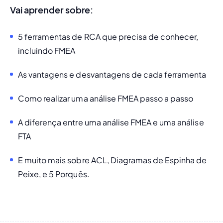
Vai aprender sobre:
5 ferramentas de RCA que precisa de conhecer, 
incluindo FMEA
As vantagens e desvantagens de cada ferramenta
Como realizar uma análise FMEA passo a passo
A diferença entre uma análise FMEA e uma análise 
FTA
E muito mais sobre ACL, Diagramas de Espinha de 
Peixe, e 5 Porquês.