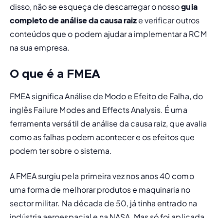
disso, não se esqueça de descarregar o nosso 
guia 
completo de análise da causa raiz
 e verificar outros 
conteúdos que o podem ajudar a implementar a RCM 
na sua empresa.
O que é a FMEA
FMEA significa 
Análise de Modo e Efeito de Falha
, do 
inglês 
Failure Modes and Effects Analysis
. É uma 
ferramenta versátil de análise da causa raiz, que avalia 
como as falhas podem acontecer e os efeitos que 
podem ter sobre o sistema.
A FMEA surgiu pela primeira vez nos anos 40 como 
uma forma de melhorar produtos e maquinaria no 
sector militar. Na década de 50, já tinha entrado na 
indústria aeroespacial e na NASA. Mas só foi aplicada 