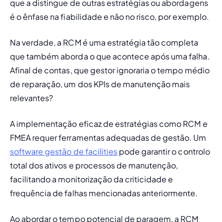
que a distingue de outras estratégias ou abordagens 
é o ênfase na fiabilidade e não no 
risco
, por exemplo. 
Na verdade, a RCM é uma estratégia tão completa 
que também aborda o que acontece 
após
 uma falha. 
Afinal de contas, que gestor ignoraria o tempo médio 
de reparação, um dos KPIs de manutenção mais 
relevantes?
A implementação eficaz de estratégias como RCM e 
FMEA requer ferramentas adequadas de gestão. Um 
software gestão de facilities
 pode garantir o controlo 
total dos ativos e processos de manutenção, 
facilitando a monitorização da criticidade e 
frequência de falhas mencionadas anteriormente.
Ao abordar o tempo potencial de paragem, a RCM 