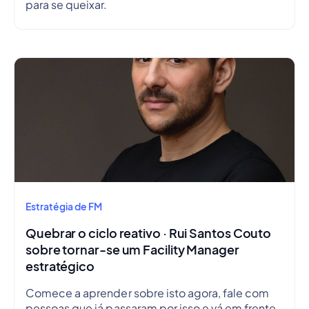
para se queixar.
Estratégia de FM
Quebrar o ciclo reativo · Rui Santos Couto
sobre tornar-se um Facility Manager
estratégico
Comece a aprender sobre isto agora, fale com
pessoas que já passaram por isso e vá em frente