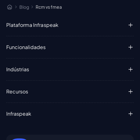
Blog
Rcm vs fmea
Plataforma Infraspeak
Funcionalidades
Indústrias
Recursos
Infraspeak