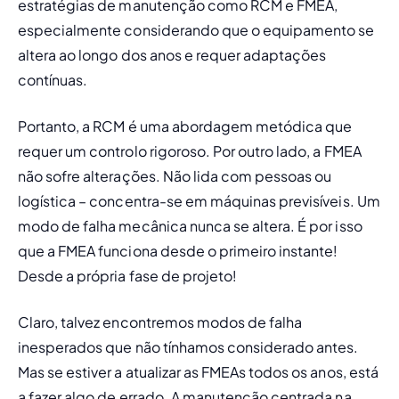
estratégias de manutenção como RCM e FMEA, 
especialmente considerando que o equipamento se 
altera ao longo dos anos e requer adaptações 
contínuas.
Portanto, a RCM é uma abordagem metódica que 
requer um controlo rigoroso. Por outro lado, a FMEA 
não sofre alterações. Não lida com pessoas ou 
logística – concentra-se em máquinas previsíveis. Um 
modo de falha mecânica nunca se altera. É por isso 
que a FMEA funciona desde o primeiro instante! 
Desde a própria fase de projeto!
Claro, talvez encontremos modos de falha 
inesperados que não tínhamos considerado antes. 
Mas se estiver a atualizar as FMEAs todos os anos, está 
a fazer algo de errado. A manutenção centrada na 