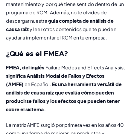
mantenimiento y por qué tiene sentido dentro de un 
programa de RCM. Además, no te olvides de 
descargar nuestra 
guía completa de análisis de 
causa raíz
 y leer otros contenidos que te pueden 
ayudar a implementar el RCM en tu empresa.
¿Qué es el FMEA?
FMEA, del inglés 
Failure Modes and Effects Analysis,
significa 
Análisis Modal de Fallos y Efectos 
(AMFE)
 en Español.
 Es una herramienta versátil de 
análisis de causa raíz que evalúa cómo pueden 
producirse fallos y los efectos que pueden tener 
sobre el sistema.
La matriz AMFE surgió por primera vez en los años 40 
como una forma de mejorar los productos y 