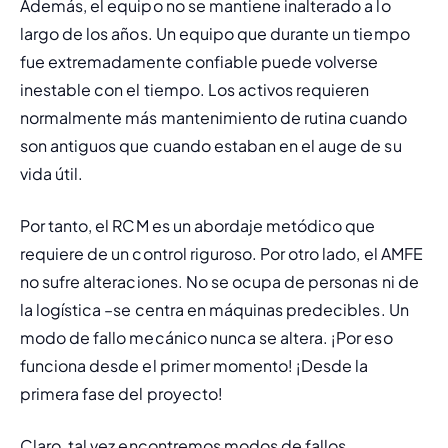
Además, el equipo no se mantiene inalterado a lo 
largo de los años. Un equipo que durante un tiempo 
fue extremadamente confiable puede volverse 
inestable con el tiempo. Los activos requieren 
normalmente más mantenimiento de rutina cuando 
son antiguos que cuando estaban en el auge de su 
vida útil.
Por tanto, el RCM es un abordaje metódico que 
requiere de un control riguroso. Por otro lado, el AMFE 
no sufre alteraciones. No se ocupa de personas ni de 
la logística –se centra en máquinas predecibles. Un 
modo de fallo mecánico nunca se altera. ¡Por eso 
funciona desde el primer momento! ¡Desde la 
primera fase del proyecto!
Claro, tal vez encontremos modos de fallos 