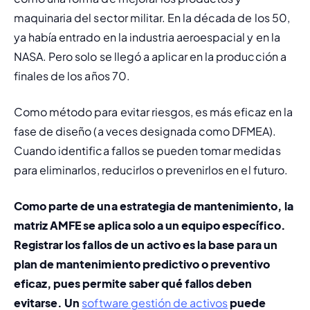
maquinaria del sector militar. En la década de los 50, 
ya había entrado en la industria aeroespacial y en la 
NASA. Pero solo se llegó a aplicar en la producción a 
finales de los años 70.
Como método para evitar riesgos, es más eficaz en la 
fase de diseño (a veces designada como DFMEA). 
Cuando identifica fallos se pueden tomar medidas 
para eliminarlos, reducirlos o prevenirlos en el futuro.
Como parte de una estrategia de mantenimiento, la 
matriz AMFE se aplica solo a un equipo específico. 
Registrar los fallos de un activo es la base para un 
plan de 
mantenimiento predictivo
 o 
preventivo
eficaz, pues permite saber qué fallos deben 
evitarse. Un 
software gestión de activos
 puede 