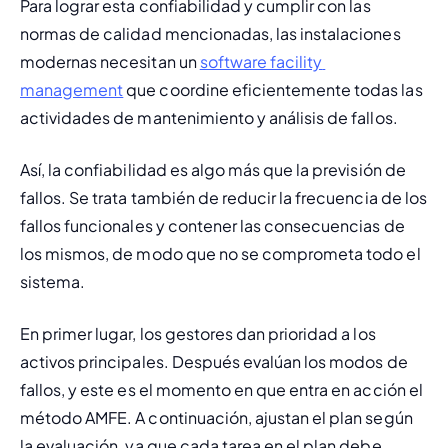
Para lograr esta confiabilidad y cumplir con las 
normas de calidad mencionadas, las instalaciones 
modernas necesitan un 
software facility 
management
 que coordine eficientemente todas las 
actividades de mantenimiento y análisis de fallos.
Así, la confiabilidad es algo más que la previsión de 
fallos. Se trata también de reducir la frecuencia de los 
fallos funcionales y contener las consecuencias de 
los mismos, de modo que no se comprometa todo el 
sistema.
En primer lugar, los gestores dan prioridad a los 
activos principales. Después evalúan los modos de 
fallos, y este es el momento en que entra en acción el 
método AMFE. A continuación, ajustan el plan según 
la evaluación, ya que cada tarea en el plan debe 