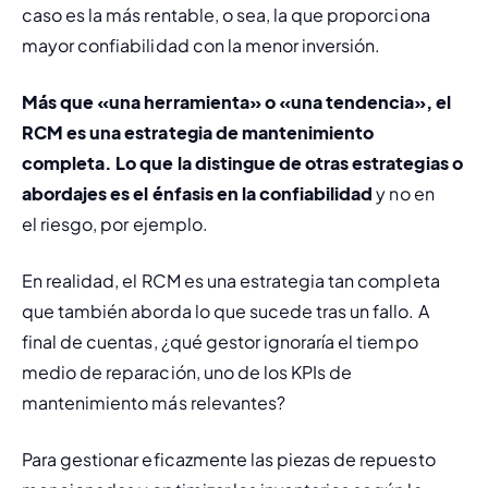
caso es la más rentable, o sea, la que proporciona 
mayor confiabilidad con la menor inversión.
Más que «una herramienta» o «una tendencia», el 
RCM es una estrategia de mantenimiento 
completa. Lo que la distingue de otras estrategias o 
abordajes es el énfasis en la confiabilidad
 y no en 
el 
riesgo
, por ejemplo. 
En realidad, el RCM es una estrategia tan completa 
que también aborda lo que sucede 
tras
 un fallo. A 
final de cuentas, ¿qué gestor ignoraría el tiempo 
medio de reparación, uno de los KPIs de 
mantenimiento más relevantes?
Para gestionar eficazmente las piezas de repuesto 