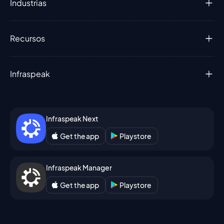
Industrias
Recursos
Infraspeak
Infraspeak Next
Get the app
Playstore
Infraspeak Manager
Get the app
Playstore