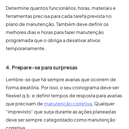
Determine quantos funcionários, horas, materiais e 
ferramentas precisa para cada tarefa prevista no 
plano de manutenção. Também deve definir os 
melhores dias e horas para fazer manutenção 
programada que o obriga a desativar ativos 
temporariamente. 
4. Prepare-se para surpresas
Lembre-se que há sempre avarias que ocorrem de 
forma aleatória. Por isso, o seu cronograma deve ser 
flexível q.b. e definir tempos de resposta para avarias 
que precisam de 
manutenção corretiva.
 Qualquer 
“imprevisto” que surja durante as ações planeadas 
deve ser sempre categorizado como manutenção 
corretiva.