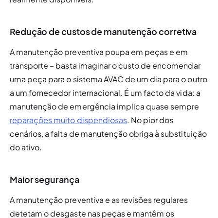
Redução de custos de manutenção corretiva
A manutenção preventiva poupa em peças e em 
transporte – basta imaginar o custo de encomendar 
uma peça para o sistema AVAC de um dia para o outro 
a um fornecedor internacional. É um facto da vida: a 
manutenção de emergência implica quase sempre 
reparações muito dispendiosas
. No pior dos 
cenários, a falta de manutenção obriga à substituição 
do ativo. 
Maior segurança
A manutenção preventiva e as revisões regulares 
detetam o desgaste nas peças e mantêm os 