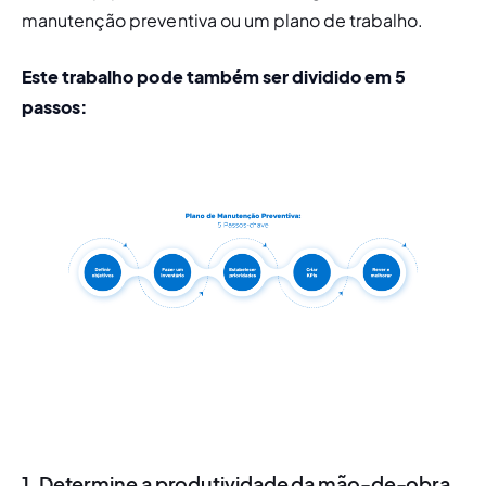
manutenção preventiva ou um plano de trabalho.
Este trabalho pode também ser dividido em 5 
passos:
1. Determine a produtividade da mão-de-obra