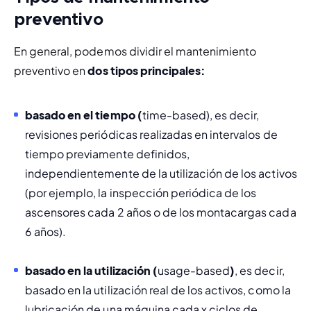
preventivo
En general, podemos dividir el mantenimiento 
preventivo en
 dos tipos principales:
basado en el tiempo (
time-based)
, es decir, 
revisiones periódicas realizadas en intervalos de 
tiempo previamente definidos, 
independientemente de la utilización de los activos 
(por ejemplo, la inspección periódica de los 
ascensores cada 2 años o de los montacargas cada 
6 años).
basado en la utilización (
usage-based
)
, es decir, 
basado en la utilización real de los activos, como la 
lubricación de una máquina cada 
x
 ciclos de 