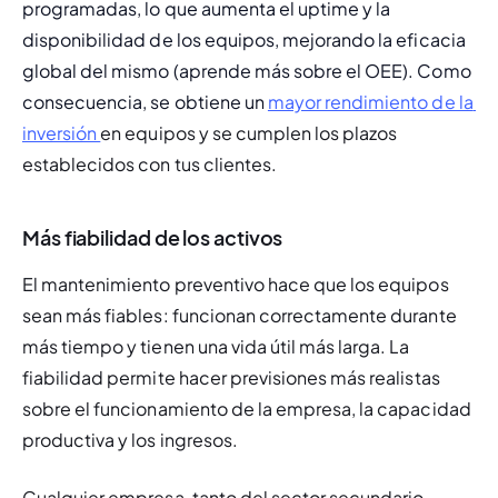
programadas, lo que aumenta el 
uptime
 y la 
disponibilidad
 de los equipos, mejorando la eficacia 
global del mismo (aprende más sobre el OEE). Como 
consecuencia, se obtiene un
mayor rendimiento de la 
inversión 
en equipos y se cumplen los plazos 
establecidos con tus clientes.
Más fiabilidad de los activos
El mantenimiento preventivo hace que los equipos 
sean más fiables: funcionan correctamente durante 
más tiempo y tienen una vida útil más larga. La 
fiabilidad permite hacer previsiones más realistas 
sobre el funcionamiento de la empresa, la capacidad 
productiva y los ingresos.
Cualquier empresa, tanto del sector secundario 