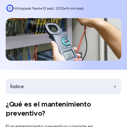
Infraspeak Team
•
10 sept. 2025
•
14 min read
Índice
▼
¿Qué es el mantenimiento
preventivo?
El mantenimiento preventivo consiste en 