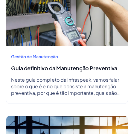
Gestão de Manutenção
Guia definitivo da Manutenção Preventiva
Neste guia completo da Infraspeak, vamos falar
sobre o que é e no que consiste a manutenção
preventiva, por que é tão importante, quais são
as suas vantagens, desvantagens, como criar um
plano de manutenção preventiva e, ainda, como
criar um cronograma.