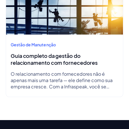
Gestão de Manutenção
Guia completo da gestão do
relacionamento com fornecedores
O relacionamento com fornecedores não é
apenas mais uma tarefa — ele define como sua
empresa cresce. Com a Infraspeak, você se
conecta de forma mais inteligente, alinha
objetivos e simplifica fluxos de trabalho em
tempo real — para que cada parceria seja
eficiente, transparente e confiável.