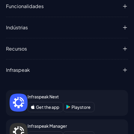
Funcionalidades
Indústrias
Recursos
Infraspeak
Infraspeak Next
Get the app
Playstore
Infraspeak Manager