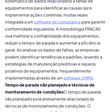
sistemática de dados relacionados a falhas de 
equipamentos para identificar as 
causas raiz
 e 
implementar ações corretivas, muitas vezes 
integrada a um 
software de compliance
 para garantir 
conformidade regulatória. 
A metodologia FRACAS 
visa melhorar a confiabilidade dos equipamentos, 
reduzir o tempo de parada e aumentar a eficiência 
geral. Ao analisar os dados de falhas, as empresas 
podem identificar tendências e padrões, levando a 
estratégias de manutenção preditivas
 e reparos 
proativos de equipamentos, frequentemente 
implementadas através de um 
software CMMS
. 
Tempo de parada não planejado e técnicas de 
monitoramento de condições
O tempo de parada 
não planejado está diretamente relacionado às 
técnicas de monitoramento de condições
. O 