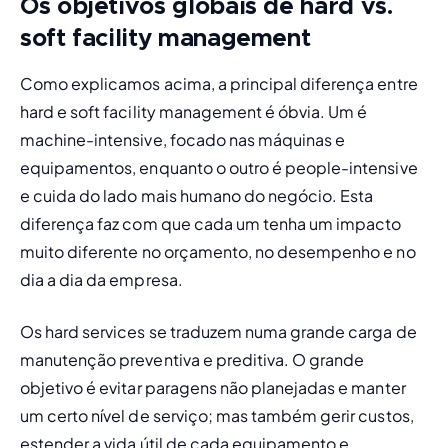
Os objetivos globais de
hard
vs.
soft
facility management
Como explicamos acima, a principal diferença entre 
hard e soft facility management é óbvia. Um é 
machine-intensive
, focado nas máquinas e 
equipamentos, enquanto o outro é 
people-intensive 
e cuida do lado mais humano do negócio. Esta 
diferença faz com que cada um tenha um impacto 
muito diferente no orçamento, no desempenho e no 
dia a dia da empresa. 
Os 
hard services se 
traduzem numa grande carga de 
manutenção preventiva
 e 
preditiva
. O grande 
objetivo é evitar paragens não planejadas e manter 
um certo nível de serviço; mas também gerir custos, 
estender a vida útil de cada equipamento e 