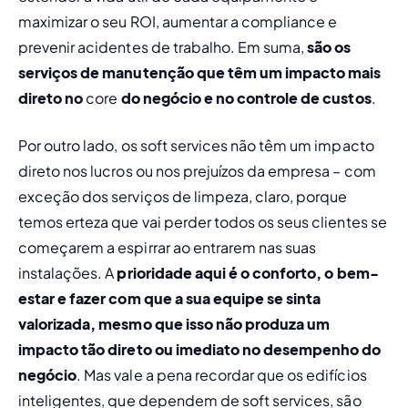
maximizar o seu ROI, 
aumentar a 
compliance
 e 
prevenir acidentes de trabalho. Em suma, 
são os 
serviços de manutenção que têm um impacto mais 
direto no 
core
 do negócio e no controle de custos
.
Por outro lado, os 
soft services
 não têm um impacto 
direto nos lucros ou nos prejuízos da empresa – com 
exceção dos serviços de limpeza, claro, porque 
temos erteza que vai perder todos os seus clientes se 
começarem a espirrar ao entrarem nas suas 
instalações. A
 prioridade aqui é o conforto, o bem-
estar e fazer com que a sua equipe se sinta 
valorizada, mesmo que isso não produza um 
impacto tão direto ou imediato no desempenho do 
negócio
. Mas vale a pena recordar que os edifícios 
inteligentes, que dependem de 
soft services,
 são 