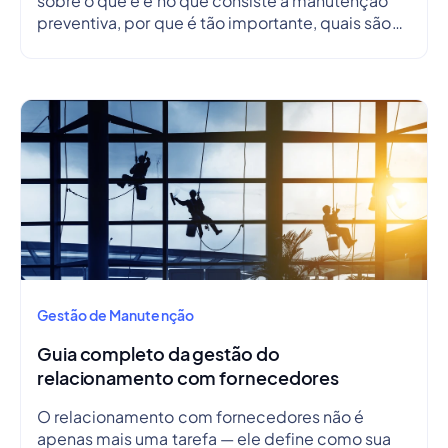
sobre o que é e no que consiste a manutenção
preventiva, por que é tão importante, quais são
as suas vantagens, desvantagens, como criar um
plano de manutenção preventiva e, ainda, como
criar um cronograma.
Gestão de Manutenção
Guia completo da gestão do
relacionamento com fornecedores
O relacionamento com fornecedores não é
apenas mais uma tarefa — ele define como sua