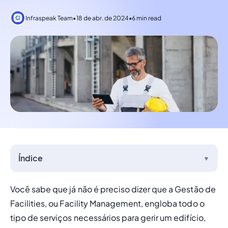
Infraspeak Team
•
18 de abr. de 2024
•
6 min read
Índice
▼
Você sabe que já não é preciso dizer que a Gestão de 
Facilities, ou 
Facility Management
,
 engloba todo o 
tipo de serviços necessários para gerir um edifício, 