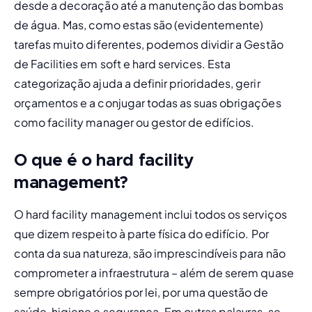
desde a decoração até a manutenção das bombas 
de água. Mas, como estas são (evidentemente) 
tarefas muito diferentes, podemos dividir a Gestão 
de Facilities em s
oft
 e 
hard services
. Esta 
categorização ajuda a definir prioridades, gerir 
orçamentos e a conjugar todas as suas obrigações 
como facility manager ou gestor de edifícios.
O que é o hard facility
management?
O 
hard facility management
 inclui todos os serviços 
que dizem respeito à parte física do edifício. Por 
conta da sua natureza, são imprescindíveis para não 
comprometer a infraestrutura – além de serem quase 
sempre obrigatórios por lei, por uma questão de 
saúde, higiene e segurança. Em outras palavras, se 