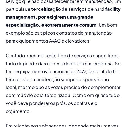
serviço que não possa 
terceirizar em manutenção
. Em 
particular, 
a terceirização de serviços de 
hard
 facility 
management, por exigirem uma grande 
especialização, é extremamente comum
. Um bom 
exemplo são os típicos contratos de manutenção 
para equipamentos AVAC e elevadores. 
Contudo, mesmo neste tipo de serviços específicos, 
tudo depende das necessidades da sua empresa. Se 
tem equipamentos funcionando 24/7, faz sentido ter 
técnicos de manutenção sempre disponíveis no 
local, mesmo que às vezes precise de complementar 
com mão de obra terceirizada. Como em quase tudo, 
você deve ponderar os prós, os contras e o 
orçamento.
Em relação aos 
soft services
, depende mais uma vez 