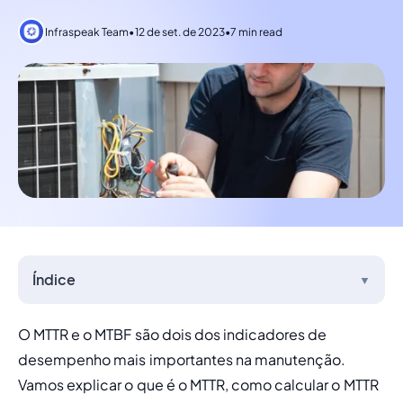
Infraspeak Team
•
12 de set. de 2023
•
7 min read
Índice
▼
O MTTR e o 
MTBF
 são dois dos indicadores de 
desempenho mais importantes na manutenção. 
Vamos explicar o que é o MTTR, como calcular o MTTR 