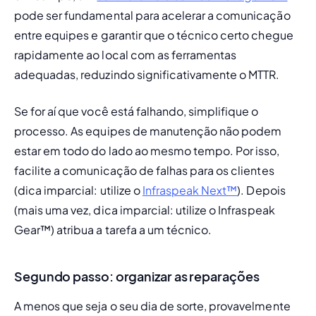
pode ser fundamental para acelerar a comunicação 
entre equipes e garantir que o técnico certo chegue 
rapidamente ao local com as ferramentas 
adequadas, reduzindo significativamente o MTTR.
Se for aí que você está falhando, simplifique o 
processo. As equipes de manutenção não podem 
estar em todo do lado ao mesmo tempo. Por isso, 
facilite a comunicação de falhas para os clientes 
(dica imparcial: utilize o 
Infraspeak Next™
). Depois 
(mais uma vez, dica imparcial: utilize o
 Infraspeak 
Gear™
) atribua a tarefa a um técnico. 
Segundo passo: organizar as reparações
A menos que seja o seu dia de sorte, provavelmente 