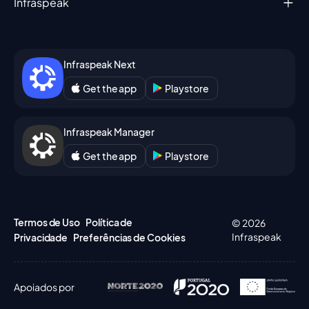
Infraspeak
Infraspeak Next
Get the app
Playstore
Infraspeak Manager
Get the app
Playstore
Termos de Uso
Política de
© 2026
Infraspeak
Privacidade
Preferências de Cookies
Apoiados por