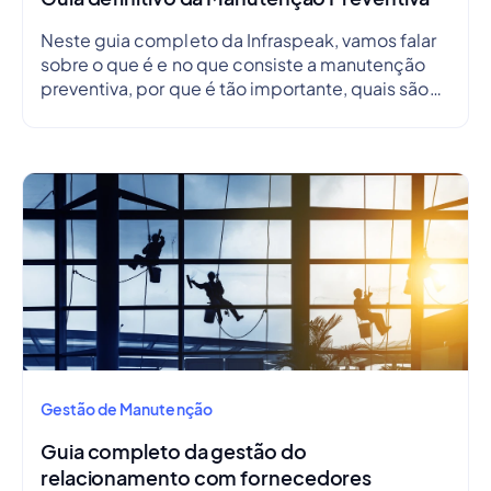
Neste guia completo da Infraspeak, vamos falar
sobre o que é e no que consiste a manutenção
preventiva, por que é tão importante, quais são
as suas vantagens, desvantagens, como criar um
plano de manutenção preventiva e, ainda, como
criar um cronograma.
Gestão de Manutenção
Guia completo da gestão do
relacionamento com fornecedores