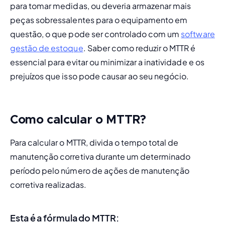
para tomar medidas, ou deveria armazenar mais 
peças sobressalentes para o equipamento em 
questão, o que pode ser controlado com um 
software 
gestão de estoque
. Saber como reduzir o MTTR é 
essencial para evitar ou 
minimizar a inatividade
 e os 
prejuízos que isso pode causar ao seu negócio.
Como calcular o MTTR?
Para calcular o MTTR, divida o tempo total de 
manutenção corretiva durante um determinado 
período pelo número de ações de manutenção 
corretiva realizadas.
Esta é a fórmula do MTTR: