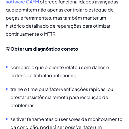
software CAFM
 oferece funcionalidades avançadas 
que permitem não apenas controlar o estoque de 
peças e ferramentas, mas também manter um 
histórico detalhado de reparações para otimizar 
continuamente o MTTR.
💡Obter um diagnóstico correto
compare o que o cliente relatou com danos e 
ordens de trabalho anteriores;
treine o time para fazer verificações rápidas, ou 
prestar assistência remota para resolução de 
problemas;
se tiver ferramentas ou sensores de 
monitoramento 
da condição
, poderá ser possível fazer um 