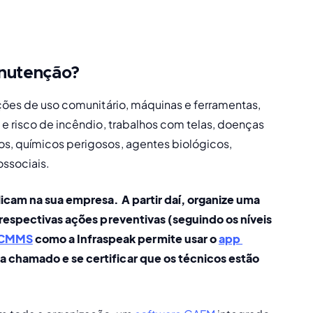
anutenção?
ações de uso comunitário, máquinas e ferramentas, 
 e risco de incêndio, trabalhos com telas, doenças 
s, químicos perigosos, agentes biológicos, 
ssociais. 
icam na sua empresa. A partir daí, organize uma 
 respectivas ações preventivas (seguindo os níveis 
 CMMS
 como a Infraspeak permite usar o 
app 
a chamado e se certificar que os técnicos estão 