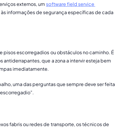
rviços externos, um 
software field service 
 às informações de segurança específicas de cada 
e pisos escorregadios ou obstáculos no caminho. É 
antiderrapantes, que a zona a intervir esteja bem 
limpas imediatamente.
abalho, uma das perguntas que sempre deve ser feita 
 escorregadio”.
os fabris ou redes de transporte, os técnicos de 