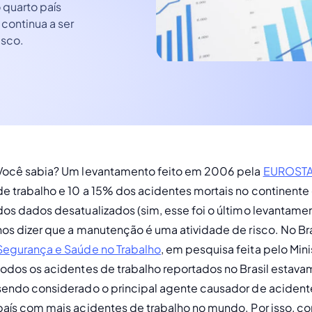
 quarto país
continua a ser
isco.
Você sabia? Um levantamento feito em 2006 pela 
EUROSTA
de trabalho e 10 a 15% dos acidentes mortais no continent
dos dados desatualizados (sim, esse foi o último levantamento
nos dizer que a manutenção é uma atividade de risco. No Br
Segurança e Saúde no Trabalho
, em pesquisa feita pelo Min
todos os acidentes de trabalho reportados no Brasil estav
sendo considerado o principal agente causador de acidentes
país com mais acidentes de trabalho no mundo. Por isso, con