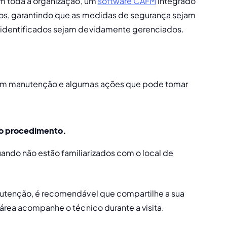
em toda a organização, um 
software CAFM
 integrado 
os, garantindo que as medidas de segurança sejam 
 identificados sejam devidamente gerenciados.
 em manutenção e algumas ações que pode tomar 
 o procedimento. 
ndo não estão familiarizados com o local de 
nutenção, é recomendável que compartilhe a sua 
área acompanhe o técnico durante a visita. 