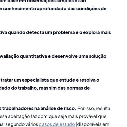
com base em observações simples e são 
um conhecimento aprofundado das condições de 
tiva quando detecta um problema e o explora mais 
aliação quantitativa e desenvolve uma solução 
tratar um especialista que estude e resolva o 
do do trabalho, mas sim das normas de 
 trabalhadores na análise de risco. 
Por isso, resulta 
ssa aceitação faz com que seja mais provável que 
s, segundo vários 
casos de estudo
 [disponíveis em 