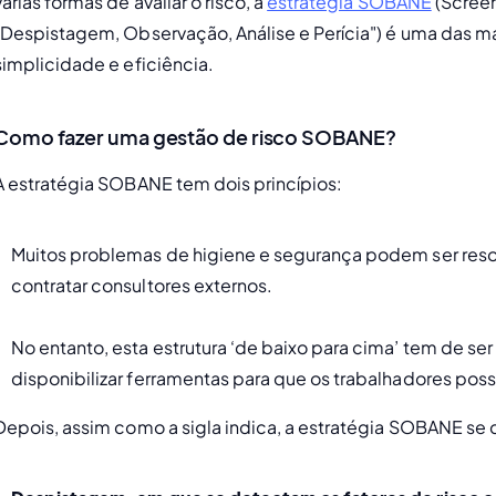
várias formas de avaliar o risco, a 
estratégia SOBANE
 (Scree
"Despistagem, Observação, Análise e Perícia") é uma das ma
simplicidade e eficiência.
Como fazer uma gestão de risco SOBANE?
A estratégia SOBANE tem dois princípios:
Muitos problemas de higiene e segurança podem ser resol
contratar consultores externos. 
No entanto, esta estrutura ‘de baixo para cima’ tem de ser
disponibilizar ferramentas para que os trabalhadores poss
Depois, assim como a sigla indica, a estratégia SOBANE se 