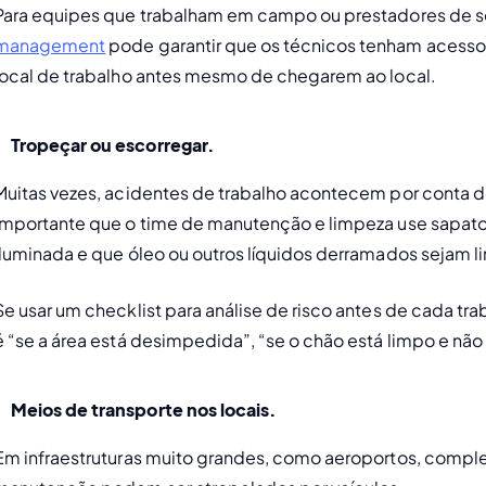
Para equipes que trabalham em campo ou prestadores de se
management
 pode garantir que os técnicos tenham acesso
local de trabalho antes mesmo de chegarem ao local.
Tropeçar ou escorregar. 
Muitas vezes, acidentes de trabalho acontecem por conta d
importante que o time de manutenção e limpeza use sapatos 
iluminada e que óleo ou outros líquidos derramados sejam 
Se usar um checklist para análise de risco antes de cada tr
é “se a área está desimpedida”, “se o chão está limpo e não
Meios de transporte nos locais. 
Em infraestruturas muito grandes, como aeroportos, complex