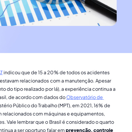
T
 indicou que de 15 a 20% de todos os acidentes 
e estavam relacionados com a manutenção. Apesar 
 do tipo realizado por lá), a experiência continua a 
asil, de acordo com dados do 
Observatório de 
istério Público do Trabalho (MPT), em 2021, 16% de 
am relacionados com máquinas e equipamentos, 
. Vale lembrar que o Brasil é considerado o quarto 
tinua a ser oportuno falar em 
prevenção, controle 