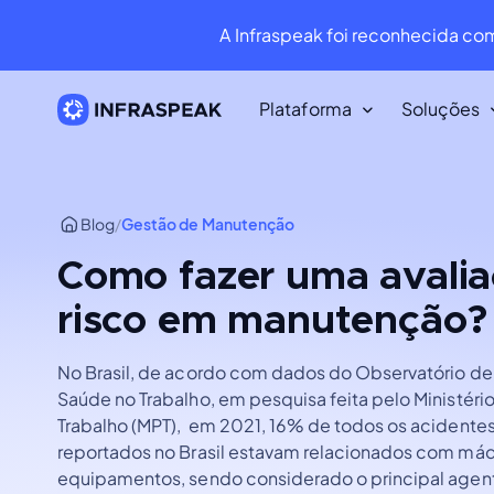
A Infraspeak foi reconhecida co
Plataforma
Soluções
Recursos
Blog
/
Gestão de Manutenção
Biblioteca de conteúdo
Baixe dezenas de recursos gratui
Como fazer uma avalia
Infraspeak Blog
risco em manutenção?
O melhor conteúdo sobre faciliti
manutenção.
No Brasil, de acordo com dados do Observatório de
Saúde no Trabalho, em pesquisa feita pelo Ministéri
Trabalho (MPT), em 2021, 16% de todos os acidentes
reportados no Brasil estavam relacionados com máq
equipamentos, sendo considerado o principal agen