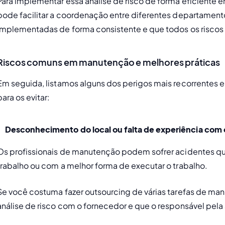
Para implementar essa análise de risco de forma eficiente 
pode facilitar a coordenação entre diferentes departament
implementadas de forma consistente e que todos os riscos
Riscos comuns em manutenção e melhores práticas
Em seguida, listamos alguns dos perigos mais recorrentes
para os evitar: 
Desconhecimento do local ou falta de experiência com
Os profissionais de manutenção podem sofrer acidentes qua
trabalho ou com a melhor forma de executar o trabalho. 
Se você costuma fazer outsourcing de várias tarefas de ma
análise de risco com o fornecedor e que o responsável pela 