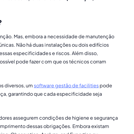
?
utenção. Mas, embora a necessidade de manutenção 
nicas. Não há duas instalações ou dois edifícios 
essas especificidades e riscos. Além disso, 
possível pode fazer com que os técnicos corram 
s diversos, um 
software gestão de facilities
 pode 
nça, garantindo que cada especificidade seja 
dores assegurem condições de higiene e segurança 
cumprimento dessas obrigações. Embora existam 