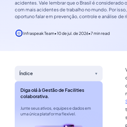
acidentes. Vale lembrar que o Brasil é considerado o
com mais acidentes de trabalho no mundo. Por isso, 
oportuno falar em prevenção, controle e análise de r
Infraspeak Team
•
10 de jul. de 2026
•
7 min read
Índice
▼
Diga olá à Gestão de Facilities
colaborativa.
Junte seus ativos, equipes e dados em
uma única plataforma flexível.