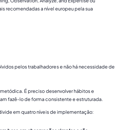
ning, Observation, Analyze, and Expertise ou 
is recomendadas a nível europeu pela sua 
vidos pelos trabalhadores e não há necessidade de 
 metódica. É preciso desenvolver hábitos e 
am fazê-lo de forma consistente e estruturada. 
divide em quatro níveis de implementação: 