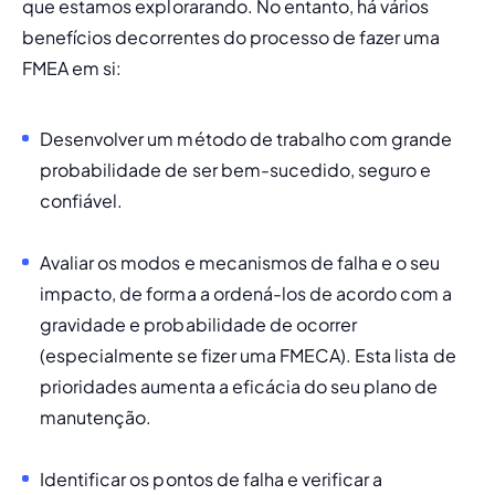
que estamos explorarando. No entanto, há vários 
benefícios decorrentes do processo de fazer uma 
FMEA em si: 
Desenvolver um método de trabalho
 com grande 
probabilidade de ser bem-sucedido, seguro e 
confiável.
Avaliar os modos e mecanismos de falha e o seu 
impacto
, de forma a ordená-los de acordo com a 
gravidade e probabilidade de ocorrer 
(especialmente se fizer uma FMECA). Esta lista de 
prioridades aumenta a eficácia do seu plano de 
manutenção. 
Identificar os pontos de falha e verificar a 