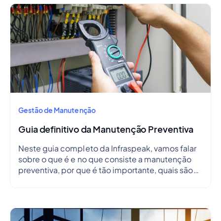
Gestão de Manutenção
Guia definitivo da Manutenção Preventiva
Neste guia completo da Infraspeak, vamos falar
sobre o que é e no que consiste a manutenção
preventiva, por que é tão importante, quais são
as suas vantagens, desvantagens, como criar um
plano de manutenção preventiva e, ainda, como
criar um cronograma.