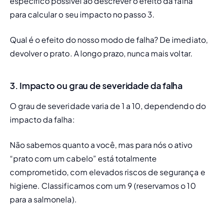
específico possível ao descrever o efeito da falha 
para calcular o seu impacto no passo 3.
Qual é o efeito do nosso modo de falha? De imediato, 
devolver o prato. A longo prazo, nunca mais voltar. 
3. Impacto ou grau de severidade da falha
O grau de severidade varia de 1 a 10, dependendo do 
impacto da falha:
Não sabemos quanto a você, mas para nós o ativo 
“prato com um cabelo” está totalmente 
comprometido, com elevados riscos de segurança e 
higiene. Classificamos com um 9 (reservamos o 10 
para a salmonela). 