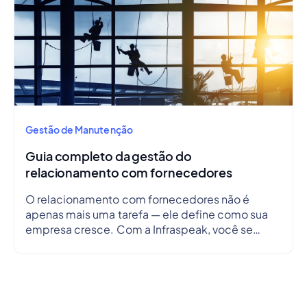
Gestão de Manutenção
Guia completo da gestão do
relacionamento com fornecedores
O relacionamento com fornecedores não é
apenas mais uma tarefa — ele define como sua
empresa cresce. Com a Infraspeak, você se
conecta de forma mais inteligente, alinha
objetivos e simplifica fluxos de trabalho em
tempo real — para que cada parceria seja
eficiente, transparente e confiável.