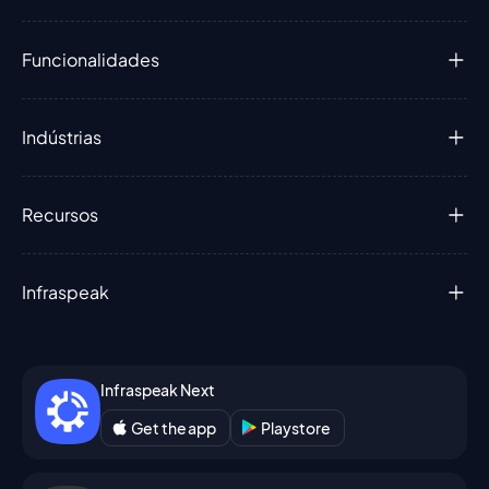
Funcionalidades
Indústrias
Recursos
Infraspeak
Infraspeak Next
Get the app
Playstore