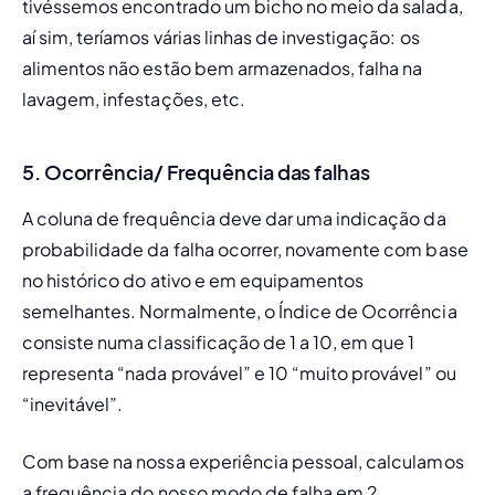
tivéssemos encontrado um bicho no meio da salada, 
aí sim, teríamos várias linhas de investigação: os 
alimentos não estão bem armazenados, falha na 
lavagem, infestações, etc. 
5. Ocorrência/ Frequência das falhas
A coluna de frequência deve dar uma indicação da 
probabilidade da falha ocorrer, novamente com base 
no histórico do ativo e em equipamentos 
semelhantes. Normalmente, o Índice de Ocorrência 
consiste numa classificação de 1 a 10, em que 1 
representa “nada provável” e 10 “muito provável” ou 
“inevitável”. 
Com base na nossa experiência pessoal, calculamos 
a frequência do nosso modo de falha em 2. 