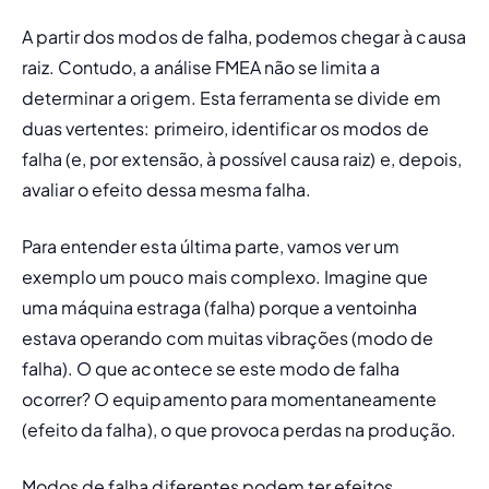
A partir dos modos de falha, podemos chegar à causa 
raiz. Contudo, a análise FMEA não se limita a 
determinar a origem. Esta ferramenta se divide em 
duas vertentes: primeiro, identificar os modos de 
falha (e, por extensão, à possível causa raiz) e, depois, 
avaliar o efeito dessa mesma falha. 
Para entender esta última parte, vamos ver um 
exemplo um pouco mais complexo. Imagine que 
uma máquina estraga (falha) porque a ventoinha 
estava operando com muitas vibrações (modo de 
falha). O que acontece se este modo de falha 
ocorrer? O equipamento para momentaneamente 
(efeito da falha), o que provoca perdas na produção. 
Modos de falha diferentes podem ter efeitos 