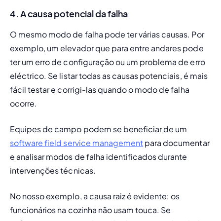
4. A causa potencial da falha
O mesmo modo de falha pode ter várias causas. Por 
exemplo, um elevador que para entre andares pode 
ter um erro de configuração ou um problema de erro 
eléctrico. Se listar todas as causas potenciais, é mais 
fácil testar e corrigi-las quando o modo de falha 
ocorre.
Equipes de campo podem se beneficiar de um 
software field service management
 para documentar 
e analisar modos de falha identificados durante 
intervenções técnicas.
No nosso exemplo, a causa raiz é evidente: os 
funcionários na cozinha não usam touca. Se 