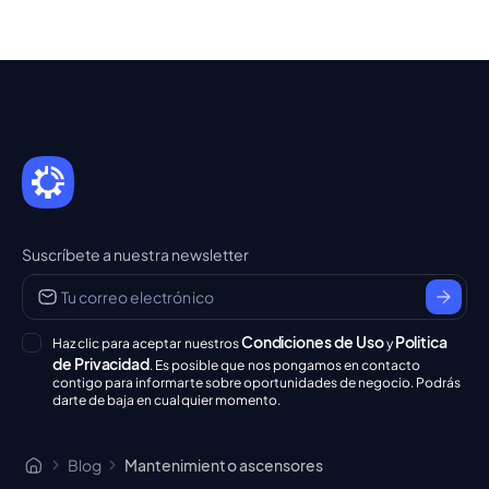
eficiente, transparente y fiable.
Suscríbete a nuestra newsletter
Condiciones de Uso
Politica
Haz clic para aceptar nuestros
y
de Privacidad
. Es posible que nos pongamos en contacto
contigo para informarte sobre oportunidades de negocio. Podrás
darte de baja en cualquier momento.
Blog
Mantenimiento ascensores