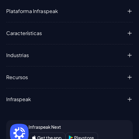
Plataforma Infraspeak
Características
Industrias
Recursos
Infraspeak
Infraspeak Next
Get the app
Playstore