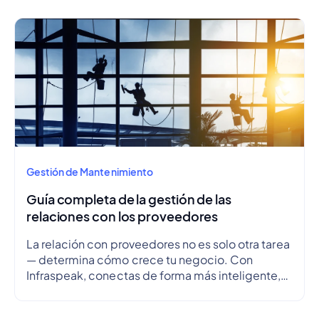
mantenimiento preventivo y esbozar un
cronograma.
Gestión de Mantenimiento
Guía completa de la gestión de las
relaciones con los proveedores
La relación con proveedores no es solo otra tarea
— determina cómo crece tu negocio. Con
Infraspeak, conectas de forma más inteligente,
alineas objetivos y optimizas flujos de trabajo en
tiempo real — para que cada colaboración sea