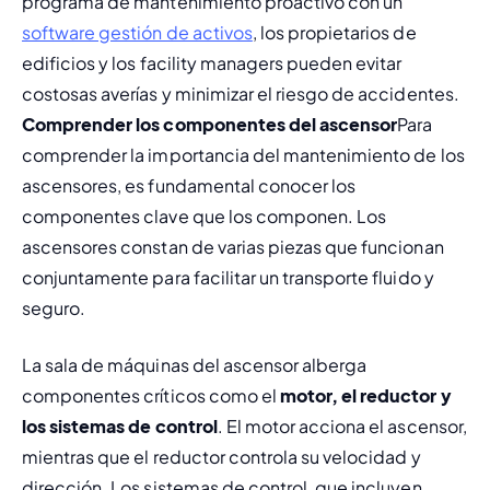
programa de mantenimiento proactivo
 con un 
software gestión de activos
, los propietarios de 
edificios y los facility managers pueden evitar 
costosas averías
 y minimizar el riesgo de accidentes. 
Comprender los componentes del ascensor
Para 
comprender la importancia del mantenimiento de los 
ascensores, es fundamental conocer los 
componentes clave que los componen. Los 
ascensores constan de varias piezas que funcionan 
conjuntamente para facilitar un transporte fluido y 
seguro.
La sala de máquinas del ascensor alberga 
componentes críticos como el 
motor, el reductor y 
los sistemas de control
. El motor acciona el ascensor, 
mientras que el reductor controla su velocidad y 
dirección. Los sistemas de control, que incluyen 