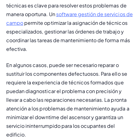
técnicas es clave para resolver estos problemas de 
manera oportuna. Un 
software gestión de servicios de 
campo
 permite optimizar la asignación de técnicos 
especializados, gestionar las órdenes de trabajo y 
coordinar las tareas de mantenimiento de forma más 
efectiva.
En algunos casos, puede ser necesario reparar o 
sustituir los componentes defectuosos. Para ello se 
requiere la experiencia de técnicos formados que 
puedan diagnosticar el problema con precisión y 
llevar a cabo las reparaciones necesarias. La pronta 
atención a los problemas de mantenimiento ayuda a 
minimizar el 
downtime
 del ascensor y garantiza un 
servicio ininterrumpido para los ocupantes del 
edificio.