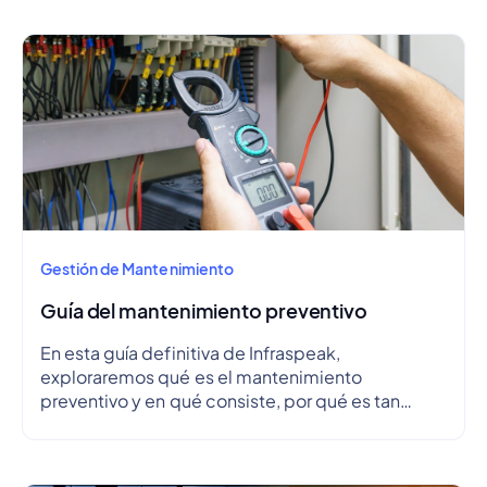
Gestión de Mantenimiento
Guía del mantenimiento preventivo
En esta guía definitiva de Infraspeak,
exploraremos qué es el mantenimiento
preventivo y en qué consiste, por qué es tan
importante, cuáles son sus ventajas y
desventajas, cómo crear un plan de
mantenimiento preventivo y esbozar un