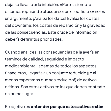
dejarse llevar por la intuición. «Pero si 
siempre
estamos 
reparando el ascensor
 en el edificio 
x
» no es 
un argumento. ¡Analiza los datos! Evalúa los costes 
del 
downtime
, los costes de reparación y la gravedad 
de las consecuencias. Este cruce de información 
debería definir tus prioridades.
Cuando analices las consecuencias de la avería en 
términos de calidad, seguridad e impacto 
medioambiental, además de todos los aspectos 
financieros, llegarás a un conjunto reducido (¡o al 
menos esperamos que sea reducido!) de activos 
críticos. Son estos activos en los que debes centrarte 
en primer lugar.
El objetivo es 
entender por qué estos activos están 