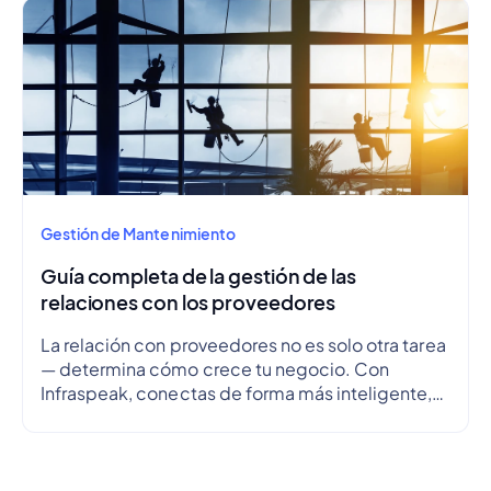
cronograma.
Gestión de Mantenimiento
Guía completa de la gestión de las
relaciones con los proveedores
La relación con proveedores no es solo otra tarea
— determina cómo crece tu negocio. Con
Infraspeak, conectas de forma más inteligente,
alineas objetivos y optimizas flujos de trabajo en
tiempo real — para que cada colaboración sea
eficiente, transparente y fiable.