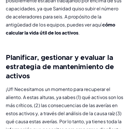
posiblemente estaban trabajando por encima de sus 
capacidades, ya que Sanidad quiso subir el número 
de aceleradores para seis. A propósito de la 
antigüedad de los equipos, puedes ver aquí 
cómo 
calcular la vida útil de los activos
.
Planificar, gestionar y evaluar la
estrategia de mantenimiento de
activos
¡Uf! Necesitamos un momento para recuperar el 
aliento. A estas alturas, ya sabes (1) qué activos son los 
más críticos, (2) las consecuencias de las averías en 
estos activos y, a través del análisis de la causa raíz (3) 
qué 
causa estas averías. Por lo tanto, ya tienes toda la 