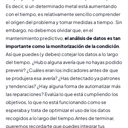
Es decir, si un determinado metal está aumentando 
con el tiempo, es relativamente sencillo comprender 
el origen del problema y tomar medidas a tiempo. Sin 
embargo, no debemos olvidar que, en el 
mantenimiento predictivo, 
el análisis de datos es tan 
importante como la 
monitorización de la condición
.
Así que puedes (y debes) cotejar los datos a lo largo 
del tiempo. ¿Hubo alguna avería que no hayas podido 
prevenir? ¿Cuáles eran los indicadores antes de que 
se produjera esa avería? ¿Has detectado ya patrones 
y tendencias? ¿Hay alguna forma de automatizar más 
las reparaciones? Evalúa lo que está cumpliendo los 
objetivos, lo que no está funcionando como se 
esperaba y trata de optimizar el uso de los datos 
recogidos a lo largo del tiempo.
Antes de terminar, 
queremos recordarte que puedes integrar tus 