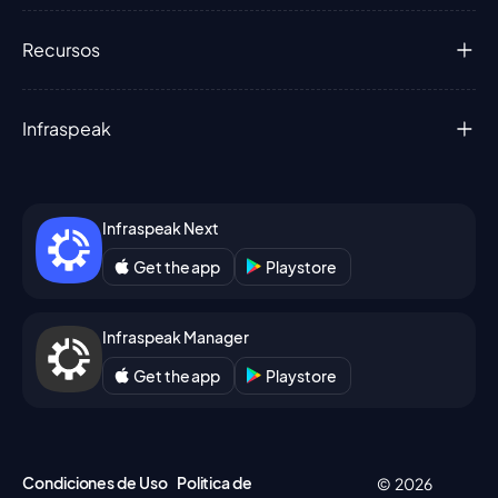
Recursos
Infraspeak
Infraspeak Next
Get the app
Playstore
Infraspeak Manager
Get the app
Playstore
Condiciones de Uso
Politica de
© 2026