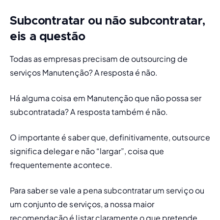
Subcontratar ou não subcontratar,
eis a questão
Todas as empresas precisam de 
outsourcing
 de 
serviços Manutenção? A resposta é não.
Há alguma coisa em Manutenção que não possa ser 
subcontratada? A resposta também é não.
O importante é saber que, definitivamente, 
outsource
significa delegar e não “largar”, coisa que 
frequentemente acontece.
Para saber se vale a pena subcontratar um serviço ou 
um conjunto de serviços, a nossa maior 
recomendação é listar claramente o que pretende 