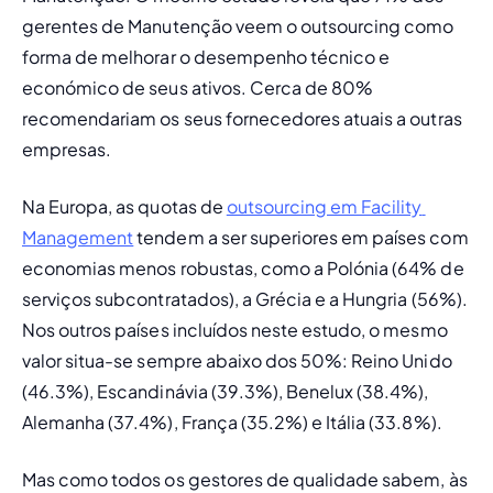
gerentes de Manutenção veem o outsourcing como 
forma de melhorar o desempenho técnico e 
económico de seus ativos. Cerca de 80% 
recomendariam os seus fornecedores atuais a outras 
empresas.
Na Europa, as quotas de 
outsourcing em Facility 
Management
 tendem a ser superiores em países com 
economias menos robustas, como a Polónia (64% de 
serviços subcontratados), a Grécia e a Hungria (56%). 
Nos outros países incluídos neste estudo, o mesmo 
valor situa-se sempre abaixo dos 50%: Reino Unido 
(46.3%), Escandinávia (39.3%), Benelux (38.4%), 
Alemanha (37.4%), França (35.2%) e Itália (33.8%). 
Mas como todos os gestores de qualidade sabem, às 