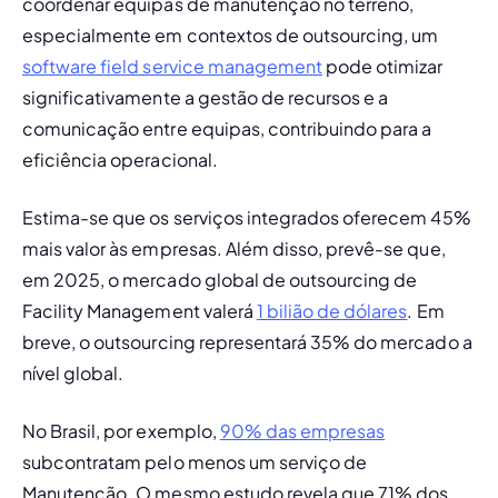
coordenar equipas de manutenção no terreno, 
especialmente em contextos de outsourcing, um 
software field service management
 pode otimizar 
significativamente a gestão de recursos e a 
comunicação entre equipas, contribuindo para a 
eficiência operacional.
Estima-se que os serviços integrados oferecem 45% 
mais valor às empresas. Além disso, prevê-se que, 
em 2025, o mercado global de outsourcing de 
Facility Management valerá 
1 bilião de dólares
. Em 
breve, o 
outsourcing
 representará 35% do mercado a 
nível global. 
No Brasil, por exemplo, 
90% das empresas
subcontratam pelo menos um serviço de 
Manutenção. O mesmo estudo revela que 71% dos 