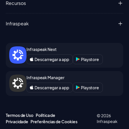
Recursos
Infraspeak
Infraspeak Next
Descarregar a app
Playstore
Infraspeak Manager
Descarregar a app
Playstore
Termos de Uso
Política de
© 2026
Infraspeak
Privacidade
Preferências de Cookies