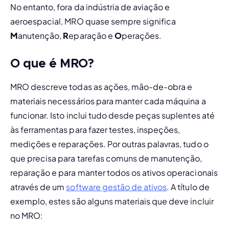
No entanto, fora da indústria de aviação e 
aeroespacial, MRO quase sempre significa
M
anutenção, 
R
eparação e 
O
perações.
O que é MRO?
MRO descreve todas as ações, mão-de-obra e 
materiais necessários para manter cada máquina a 
funcionar. Isto inclui tudo desde peças suplentes até 
às ferramentas para fazer testes, inspeções, 
medições e reparações. Por outras palavras, tudo o 
que precisa para tarefas comuns de manutenção, 
reparação e para manter todos os ativos operacionais 
através de um 
software gestão de ativos
. A título de 
exemplo, estes são alguns materiais que deve incluir 
no MRO: