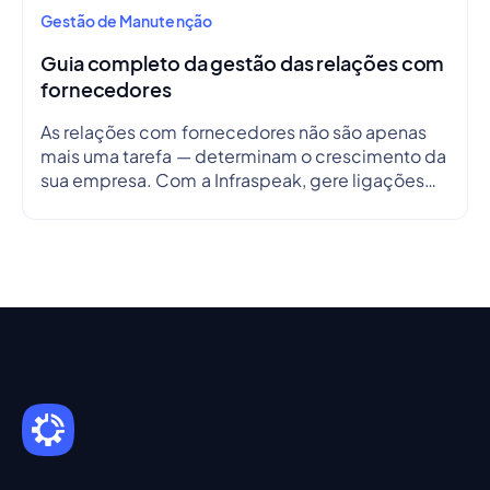
Gestão de Manutenção
Guia completo da gestão das relações com
fornecedores
As relações com fornecedores não são apenas
mais uma tarefa — determinam o crescimento da
sua empresa. Com a Infraspeak, gere ligações
de forma mais inteligente, alinha objetivos e
simplifica os fluxos de trabalho em tempo real —
para que cada parceria seja eficiente,
transparente e fiável.