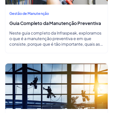
Gestão de Manutenção
Guia Completo da Manutenção Preventiva
Neste guia completo da Infraspeak, exploramos
o que é a manutenção preventiva e em que
consiste, porque que é tão importante, quais as
suas vantagens e desvantagens, como criar um
plano de manutenção preventiva e delinear um
cronograma.