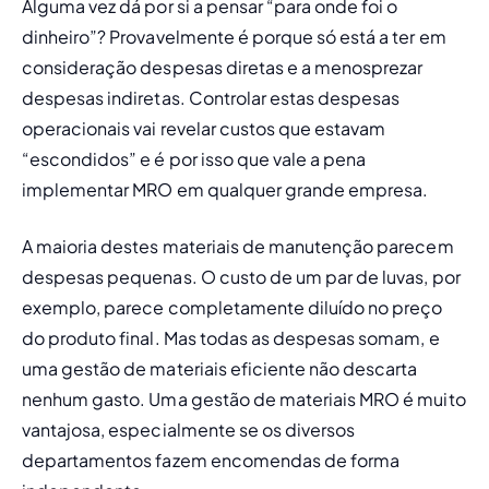
Alguma vez dá por si a pensar “para onde foi o 
dinheiro”? Provavelmente é porque só está a ter em 
consideração despesas diretas e a menosprezar 
despesas indiretas. Controlar estas despesas 
operacionais vai revelar custos que estavam 
“escondidos” e é por isso que vale a pena 
implementar MRO em qualquer grande empresa. 
A maioria destes materiais de manutenção parecem 
despesas pequenas. O custo de um par de luvas, por 
exemplo, parece completamente diluído no preço 
do produto final. Mas todas as despesas somam, e 
uma gestão de materiais eficiente não descarta 
nenhum gasto. Uma gestão de materiais MRO é muito 
vantajosa, especialmente se os diversos 
departamentos fazem encomendas de forma 