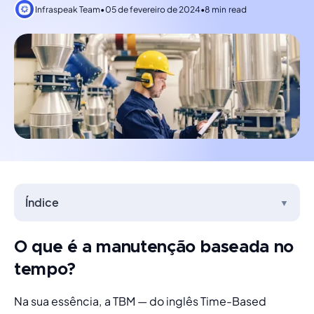
Infraspeak Team
•
05 de fevereiro de 2024
•
8 min read
Índice
▼
O que é a manutenção baseada no
tempo?
Na sua essência, a TBM — do inglês Time-Based 