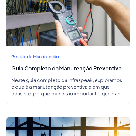
Gestão de Manutenção
Guia Completo da Manutenção Preventiva
Neste guia completo da Infraspeak, exploramos
o que é a manutenção preventiva e em que
consiste, porque que é tão importante, quais as
suas vantagens e desvantagens, como criar um
plano de manutenção preventiva e delinear um
cronograma.