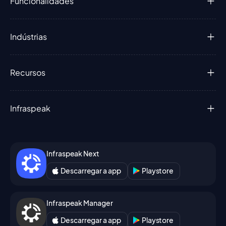
Funcionalidades
Indústrias
Recursos
Infraspeak
Infraspeak Next
Descarregar a app
Playstore
Infraspeak Manager
Descarregar a app
Playstore