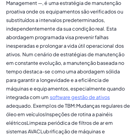
Management —, é uma 
estratégia de manutenção 
proativa
 onde os equipamentos são verificados ou 
substituídos a intervalos predeterminados, 
independentemente da sua condição real. Esta 
abordagem programada visa 
prevenir falhas 
inesperadas
 e prolongar a vida útil operacional dos 
ativos. Num cenário de estratégias de manutenção 
em constante evolução, a manutenção baseada no 
tempo destaca-se como uma abordagem sólida 
para garantir a longevidade e a eficiência de 
máquinas e equipamentos, especialmente quando 
integrada com um 
software gestão de ativos
adequado. 
Exemplos de TBM:
Mudanças regulares de 
óleo em veículos
Inspeções de rotina a painéis 
elétricos
Limpeza periódica de filtros de ar em 
sistemas AVAC
Lubrificação de máquinas e 