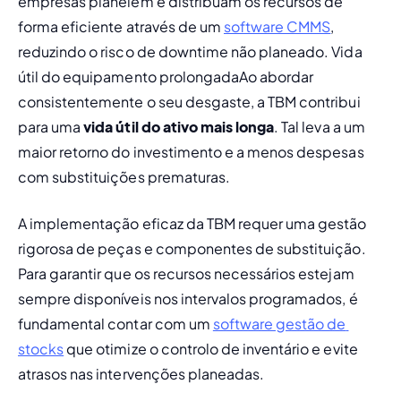
empresas planeiem e distribuam os recursos de 
forma eficiente através de um 
software CMMS
, 
reduzindo o risco de downtime não planeado. 
Vida 
útil do equipamento prolongada
Ao abordar 
consistentemente o seu desgaste, a TBM contribui 
para uma 
vida útil do ativo mais longa
. Tal leva a um 
maior retorno do investimento e a menos despesas 
com substituições prematuras.
A implementação eficaz da TBM requer uma gestão 
rigorosa de peças e componentes de substituição. 
Para garantir que os recursos necessários estejam 
sempre disponíveis nos intervalos programados, é 
fundamental contar com um 
software gestão de 
stocks
 que otimize o controlo de inventário e evite 
atrasos nas intervenções planeadas.