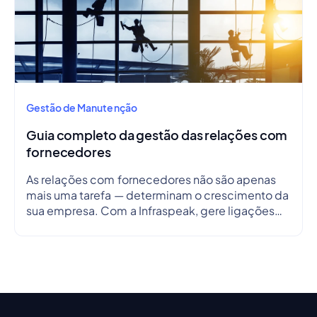
Gestão de Manutenção
Guia completo da gestão das relações com
fornecedores
As relações com fornecedores não são apenas
mais uma tarefa — determinam o crescimento da
sua empresa. Com a Infraspeak, gere ligações
de forma mais inteligente, alinha objetivos e
simplifica os fluxos de trabalho em tempo real —
para que cada parceria seja eficiente,
transparente e fiável.