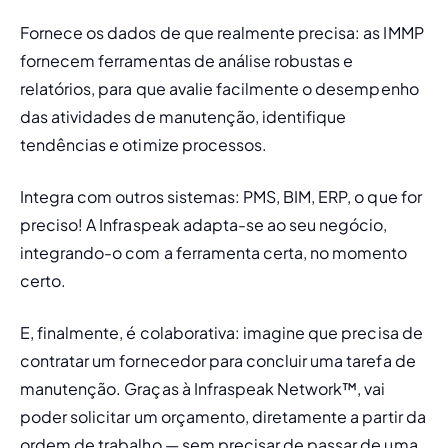
Fornece os dados de que realmente precisa:
 as IMMP 
fornecem ferramentas de análise robustas e 
relatórios, para que avalie facilmente o desempenho 
das atividades de manutenção, identifique 
tendências e otimize processos.
Integra com outros sistemas:
 PMS, BIM, ERP, o que for 
preciso! A Infraspeak adapta-se ao seu negócio, 
integrando-o com a ferramenta certa, no momento 
certo.
E, finalmente, é colaborativa:
 imagine que precisa de 
contratar um fornecedor para concluir uma tarefa de 
manutenção. Graças à Infraspeak Network™, vai 
poder solicitar um orçamento, diretamente a partir da 
ordem de trabalho — sem precisar de passar de uma 