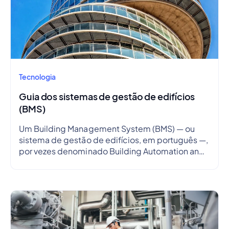
Tecnologia
Guia dos sistemas de gestão de edifícios
(BMS)
Um Building Management System (BMS) — ou
sistema de gestão de edifícios, em português —,
por vezes denominado Building Automation and
Control System (BACS) — em português, sistema
de automatização e controlo de edifícios —, é um
sistema que gere e monitoriza todos os sistemas
de um edifício, incluindo o sistema elétrico, o
sistema AVAC, […]