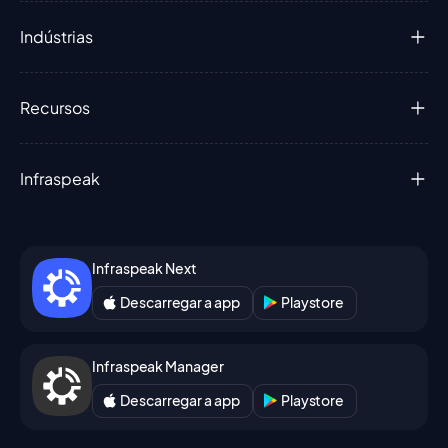
Indústrias
Recursos
Infraspeak
Infraspeak Next
Descarregar a app
Playstore
Infraspeak Manager
Descarregar a app
Playstore