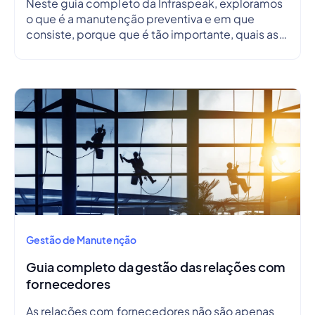
Neste guia completo da Infraspeak, exploramos
o que é a manutenção preventiva e em que
consiste, porque que é tão importante, quais as
suas vantagens e desvantagens, como criar um
plano de manutenção preventiva e delinear um
cronograma.
Gestão de Manutenção
Guia completo da gestão das relações com
fornecedores
As relações com fornecedores não são apenas