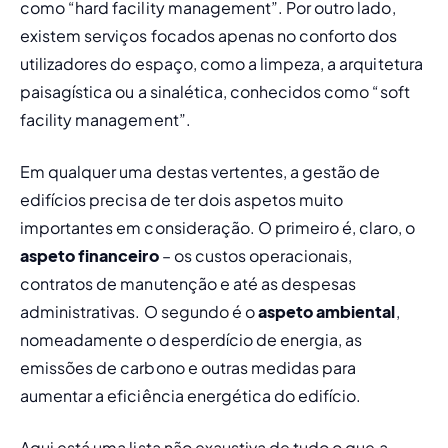
como “
hard facility management
”. Por outro lado, 
existem serviços focados apenas no conforto dos 
utilizadores do espaço, como a limpeza, a arquitetura 
paisagística ou a sinalética, conhecidos como “
soft 
facility management
”. 
Em qualquer uma destas vertentes, a gestão de 
edifícios precisa de ter dois aspetos muito 
importantes em consideração. O primeiro é, claro, o 
aspeto financeiro
 – os custos operacionais, 
contratos de manutenção e até as despesas 
administrativas. O segundo é o 
aspeto ambiental
, 
nomeadamente o desperdício de energia, as 
emissões de carbono e outras medidas para 
aumentar a eficiência energética do edifício.
Aqui está uma lista não exaustiva de tudo o que a 