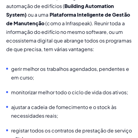
automação de edifícios (
Building Automation 
System) 
ou a uma 
Plataforma Inteligente de Gestão 
de Manutenção
 (como a Infraspeak). Reunir toda a 
informação do edifício no mesmo software, ou um 
ecossistema digital que abrange todos os programas 
de que precisa, tem várias vantagens:
gerir melhor os trabalhos agendados, pendentes e 
em curso;
monitorizar melhor todo o ciclo de vida dos ativos; 
ajustar a cadeia de fornecimento e o stock às 
necessidades reais; 
registar todos os contratos de prestação de serviço 