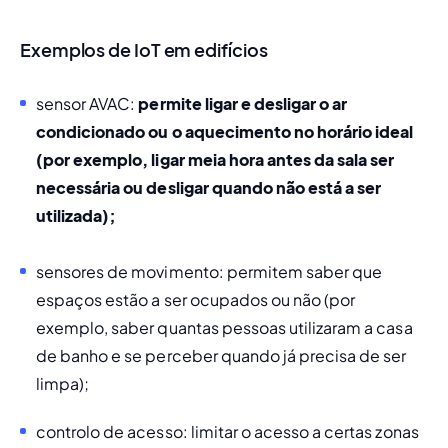
Exemplos de IoT em edifícios
sensor AVAC:
permite ligar e desligar o ar 
condicionado ou o aquecimento no horário ideal 
(por exemplo, ligar meia hora antes da sala ser 
necessária ou desligar quando não está a ser 
utilizada);
sensores de movimento: 
permitem saber que 
espaços estão a ser ocupados ou não (por 
exemplo, saber quantas pessoas utilizaram a casa 
de banho e se perceber quando já precisa de ser 
limpa);
controlo de acesso: 
limitar o acesso a certas zonas 