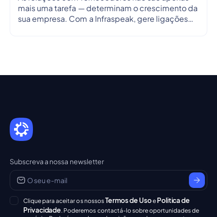
mais uma tarefa — determinam o crescimento da
sua empresa. Com a Infraspeak, gere ligações
de forma mais inteligente, alinha objetivos e
simplifica os fluxos de trabalho em tempo real —
para que cada parceria seja eficiente,
transparente e fiável.
Subscreva a nossa newsletter
Termos de Uso
Politica de
Clique para aceitar os nossos
e
Privacidade
. Poderemos contactá-lo sobre oportunidades de