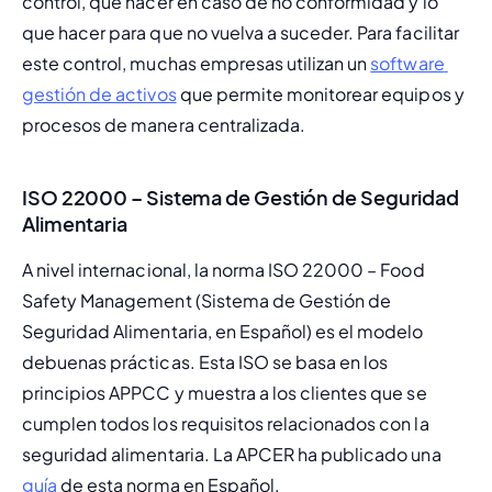
control, qué hacer en caso de no conformidad y lo 
que hacer para que no vuelva a suceder. Para facilitar 
este control, muchas empresas utilizan un 
software 
gestión de activos
 que permite monitorear equipos y 
procesos de manera centralizada.
ISO 22000 – Sistema de Gestión de Seguridad
Alimentaria
A nivel internacional, la norma ISO 22000 – Food 
Safety Management (Sistema de Gestión de 
Seguridad Alimentaria, en Español) es el modelo 
de
buenas prácticas. Esta ISO se basa en los 
principios APPCC y muestra a los clientes que se 
cumplen todos los requisitos relacionados con la 
seguridad alimentaria. La APCER ha publicado una 
guía 
de esta norma en Español.