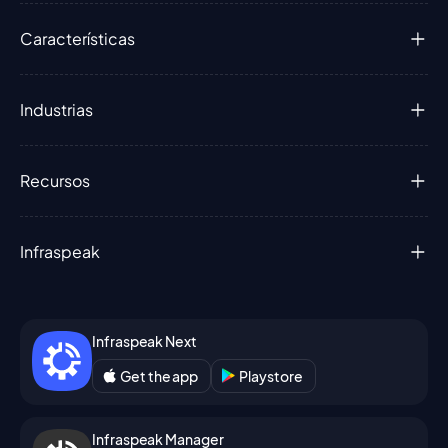
Características
Industrias
Recursos
Infraspeak
Infraspeak Next
Get the app
Playstore
Infraspeak Manager