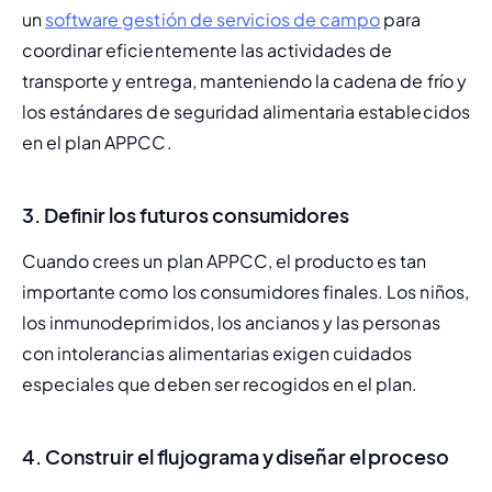
un 
software gestión de servicios de campo
 para 
coordinar eficientemente las actividades de 
transporte y entrega, manteniendo la cadena de frío y 
los estándares de seguridad alimentaria establecidos 
en el plan APPCC.
3. Definir los futuros consumidores
Cuando crees un plan APPCC, el producto es tan 
importante como los consumidores finales. Los niños, 
los inmunodeprimidos, los ancianos y las personas 
con intolerancias alimentarias exigen cuidados 
especiales que deben ser recogidos en el plan.
4. Construir el flujograma y diseñar el proceso