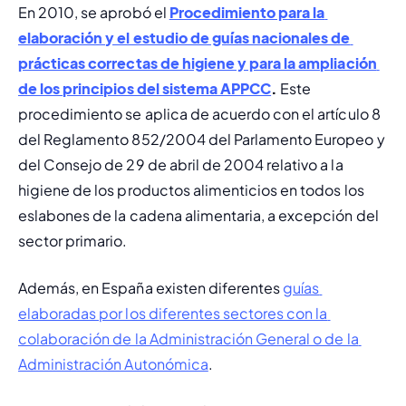
En 2010, se aprobó el 
Procedimiento para la 
elaboración y el estudio de guías nacionales de 
prácticas correctas de higiene y para la ampliación 
de los principios del sistema APPCC
.
 Este 
procedimiento se aplica de acuerdo con el artículo 8 
del Reglamento 852/2004 del Parlamento Europeo y 
del Consejo de 29 de abril de 2004 relativo a la 
higiene de los productos alimenticios en todos los 
eslabones de la cadena alimentaria, a excepción del 
sector primario.
Además, en España existen diferentes 
guías 
elaboradas por los diferentes sectores con la 
colaboración de la Administración General o de la 
Administración Autonómica
.