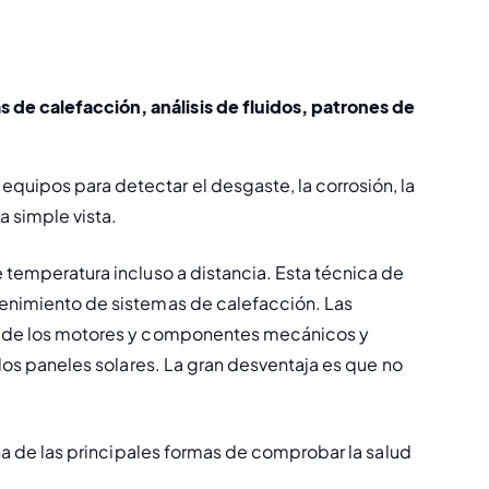
 de calefacción, análisis de fluidos, patrones de 
quipos para detectar el desgaste, la corrosión, la 
 simple vista.
e temperatura 
incluso a distancia. Esta técnica de 
tenimiento de sistemas de calefacción. Las 
do de los motores y componentes mecánicos y 
 los paneles solares. La gran desventaja es que no 
una de las principales formas de comprobar la salud 