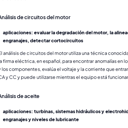
Análisis de circuitos del motor
aplicaciones: evaluar la degradación del motor, la alineaci
engranajes, detectar cortocircuitos
El análisis de circuitos del motor utiliza una técnica conoci
la firma eléctrica, en español, para encontrar anomalías en lo
y los componentes, evalúa el voltaje y la corriente que entr
CA y CC y puede utilizarse mientras el equipo está funcion
Análisis de aceite
aplicaciones: turbinas, sistemas hidráulicos y electrohi
engranajes y niveles de lubricante