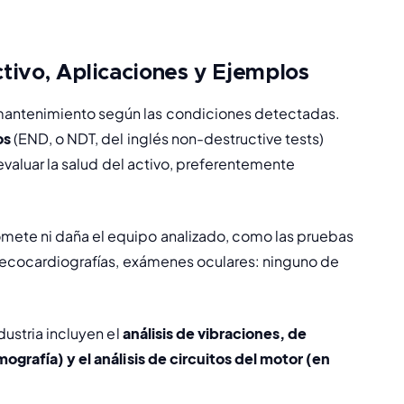
ivo, Aplicaciones y Ejemplos
mantenimiento según las condiciones detectadas. 
os
 (END, o NDT, del inglés 
non-destructive tests
) 
evaluar la salud del activo, preferentemente 
mete ni daña el equipo analizado, como las pruebas 
, ecocardiografías, exámenes oculares: ninguno de 
ustria 
incluyen el 
análisis de vibraciones
, de 
ografía) y el análisis de circuitos del motor (en 