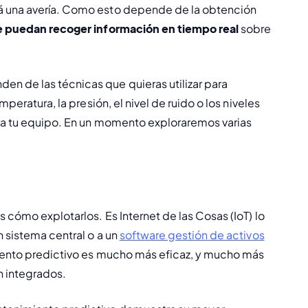
á una avería. Como esto depende de la obtención 
ue puedan recoger información en tiempo real
 sobre 
n de las técnicas que quieras utilizar para 
peratura, la presión, el nivel de ruido o los niveles 
ra tu equipo. En un momento exploraremos varias 
 cómo explotarlos. Es Internet de las Cosas (IoT) lo 
 sistema central o a un 
software gestión de activos
iento predictivo es mucho más eficaz, y mucho más 
án integrados.