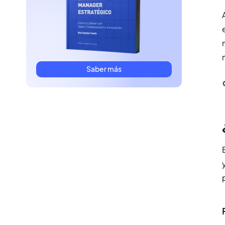
e
Saber más