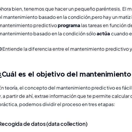
Ahora bien, tenemos que hacer un pequeño paréntesis. El 
l 
mantenimiento basado en la condición
,pero hay un matiz 
mantenimiento predictivo 
programa 
las tareas en función de
mantenimiento basado en la condición sólo 
actúa 
cuando e
⚙️
Entiende la diferencia entre el mantenimiento predictivo 
¿Cuál es el objetivo del mantenimient
En teoría, el concepto del mantenimiento predictivo es fáci
y, a partir de ahí, extrae información que te permite calcular
práctica, podemos dividir el proceso en tres etapas:
Recogida de datos (data collection)