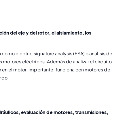
ón del eje y del rotor, el aislamiento, los 
da como 
electric signature analysis
 (ESA) o análisis de 
s motores eléctricos. Además de analizar el circuito 
an en el motor. Importante: funciona con motores de 
ando.
dráulicos, evaluación de motores, transmisiones, 