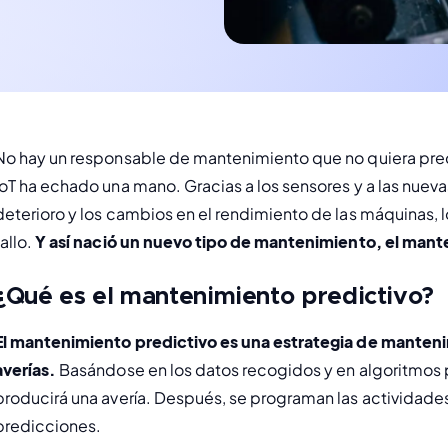
No hay un responsable de mantenimiento que no quiera pred
IoT ha echado una mano. Gracias a los sensores y a las nueva
deterioro y los cambios en el rendimiento de las máquinas, 
allo. 
Y así nació un nuevo tipo de mantenimiento, el mant
¿Qué es el mantenimiento predictivo?
El mantenimiento predictivo es una estrategia de mantenim
averías. 
Basándose en los datos recogidos y en algoritmos p
producirá una avería. Después, se programan las actividade
predicciones. 