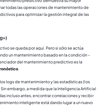
ntenimiento predictivo demuestra su mayor 
nar todas las operaciones de mantenimiento de 
tivos para optimizar la gestión integral de las 
ng»)
vo se queda por aquí. Pero si sólo se actúa 
zando un mantenimiento basado en la condición – 
ciador del mantenimiento predictivo es la 
pronóstico
.
 los logs de mantenimiento y las estadísticas (los 
 Sin embargo, a medida que la Inteligencia Artificial 
s incluso antes, encontrar correlaciones y recibir 
enimiento inteligente está dando lugar a un nuevo 