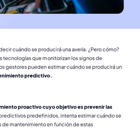
ecir cuándo se producirá una avería. ¿Pero cómo? 
s tecnologías que monitorizan los signos de 
los gestores pueden estimar cuándo se producirá un 
enimiento predictivo. 
iento proactivo cuyo objetivo es prevenir las 
redictivos predefinidos, intenta estimar cuándo se 
s de mantenimiento en función de estas 