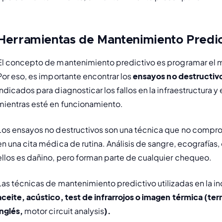
Herramientas de Mantenimiento Predict
El concepto de mantenimiento predictivo es programar el 
Por eso
, 
es importante encontrar los 
ensayos no destructiv
indicados para diagnosticar los fallos en la infraestructura 
y 
mientras esté en funcionamiento.
Los ensayos no destructivos son una técnica que no compro
en una cita médica de rutina. Análisis de sangre, ecografías
ellos es dañino, pero forman parte de cualquier chequeo.
Las técnicas de mantenimiento predictivo utilizadas en la ind
aceite, acústico, test de infrarrojos o imagen térmica (term
inglés, 
motor circuit analysis
).