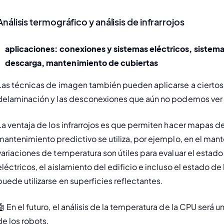
Análisis termográfico y análisis de infrarrojos
aplicaciones: conexiones y sistemas eléctricos, sistemas
descarga, mantenimiento de cubiertas
Las técnicas de imagen también pueden aplicarse a ciertos e
delaminación y las desconexiones que aún no podemos ver a
La ventaja de los infrarrojos es que permiten hacer mapas d
mantenimiento predictivo se utiliza, por ejemplo, en el man
variaciones de temperatura son útiles para evaluar el esta
eléctricos, el aislamiento del edificio e incluso el estado de
puede utilizarse en superficies reflectantes.
🤖 
En el futuro, el análisis de la temperatura de la CPU será 
de los robots.