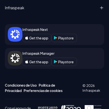
Infraspeak
Infraspeak Next
Get the app
Playstore
Infraspeak Manager
Get the app
Playstore
Condiciones de Uso
Politica de
© 2026
Infraspeak
Privacidad
Preferencias de cookies
Con el apoyo de