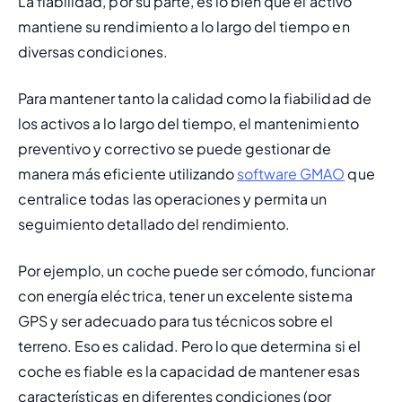
La fiabilidad, por su parte, es lo bien que el activo 
mantiene su rendimiento a lo largo del tiempo en 
diversas condiciones.
Para mantener tanto la calidad como la fiabilidad de 
los activos a lo largo del tiempo, el mantenimiento 
preventivo y correctivo se puede gestionar de 
manera más eficiente utilizando 
software GMAO
 que 
centralice todas las operaciones y permita un 
seguimiento detallado del rendimiento.
Por ejemplo, un coche puede ser cómodo, funcionar 
con energía eléctrica, tener un excelente sistema 
GPS y ser adecuado para tus técnicos sobre el 
terreno. Eso es calidad. Pero lo que determina si el 
coche es fiable es la capacidad de mantener esas 
características en diferentes condiciones (por 