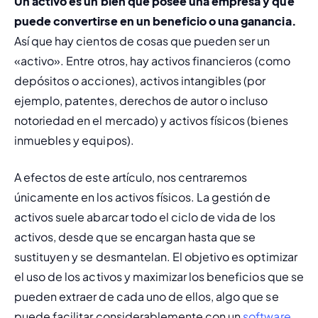
Un activo es un bien que posee una empresa y que 
puede convertirse en un beneficio o una ganancia. 
Así que hay cientos de cosas que pueden ser un 
«activo». Entre otros, hay activos financieros (como 
depósitos o acciones), activos intangibles (por 
ejemplo, patentes, derechos de autor o incluso 
notoriedad en el mercado) y activos físicos (bienes 
inmuebles y equipos). 
A efectos de este artículo, nos centraremos 
únicamente en los activos físicos. La gestión de 
activos suele abarcar todo el ciclo de vida de los 
activos, desde que se encargan hasta que se 
sustituyen y se desmantelan. El objetivo es optimizar 
el uso de los activos y maximizar los beneficios que se 
pueden extraer de cada uno de ellos, algo que se 
puede facilitar considerablemente con un 
software 