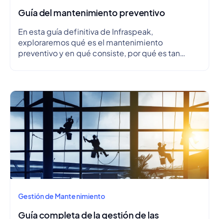
Guía del mantenimiento preventivo
En esta guía definitiva de Infraspeak,
exploraremos qué es el mantenimiento
preventivo y en qué consiste, por qué es tan
importante, cuáles son sus ventajas y
desventajas, cómo crear un plan de
mantenimiento preventivo y esbozar un
cronograma.
Gestión de Mantenimiento
Guía completa de la gestión de las