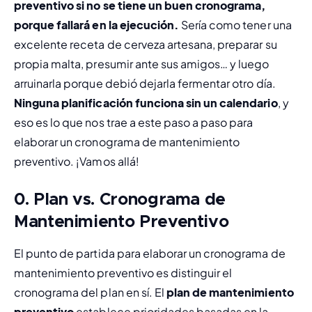
preventivo si no se tiene un buen cronograma, 
porque fallará en la ejecución.
 Sería como tener una 
excelente receta de cerveza artesana, preparar su 
propia malta, presumir ante sus amigos… y luego 
arruinarla porque debió dejarla fermentar otro día. 
Ninguna planificación funciona sin un calendario
, y 
eso es lo que nos trae a este paso a paso para 
elaborar un cronograma de mantenimiento 
preventivo. ¡Vamos allá!
0. Plan vs. Cronograma de
Mantenimiento Preventivo
El punto de partida para elaborar un cronograma de 
mantenimiento preventivo es distinguir el 
cronograma del plan en sí. El 
plan de mantenimiento 
preventivo
 establece prioridades basadas en la 