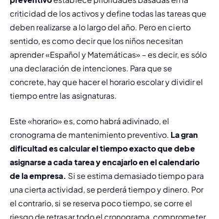
criticidad de los activos y define todas las tareas que 
deben realizarse a lo largo del año. Pero en cierto 
sentido, es como decir que los niños necesitan 
aprender «Español y Matemáticas» – es decir, es sólo 
una declaración de intenciones. Para que se 
concrete, hay que hacer el horario escolar y dividir el 
tiempo entre las asignaturas.
Este «horario» es, como habrá adivinado, el 
cronograma de mantenimiento preventivo. 
La gran 
dificultad es calcular el tiempo exacto que debe 
asignarse a cada tarea y encajarlo en el calendario 
de la empresa.
 Si se estima demasiado tiempo para 
una cierta actividad, se perderá tiempo y dinero. Por 
el contrario, si se reserva poco tiempo, se corre el 
riesgo de retrasar todo el cronograma, comprometer 