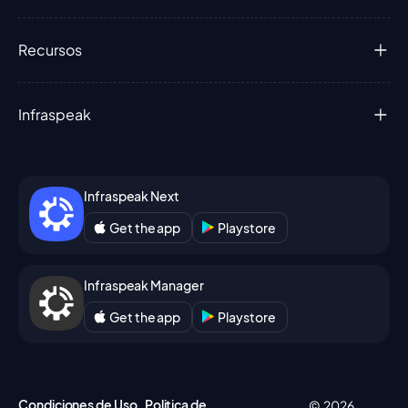
Recursos
Infraspeak
Infraspeak Next
Get the app
Playstore
Infraspeak Manager
Get the app
Playstore
Condiciones de Uso
Politica de
© 2026