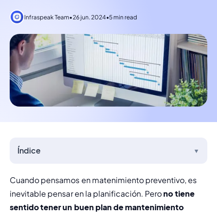
Infraspeak Team
•
26 jun. 2024
•
5 min read
Índice
▼
Cuando pensamos en 
matenimiento preventivo
, es 
inevitable pensar en la planificación. Pero 
no tiene 
sentido tener un buen plan de mantenimiento 