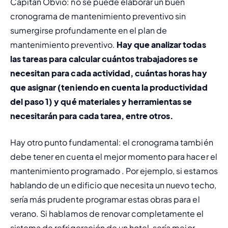
Capitán Obvio: no se puede elaborar un buen 
cronograma de mantenimiento preventivo sin 
sumergirse profundamente en el plan de 
mantenimiento preventivo. 
Hay que analizar todas 
las tareas para calcular cuántos trabajadores se 
necesitan para cada actividad, cuántas horas hay 
que asignar (teniendo en cuenta la productividad 
del paso 1) y qué materiales y herramientas se 
necesitarán para cada tarea, entre otros.
Hay otro punto fundamental: el cronograma también 
debe tener en cuenta el mejor momento para hacer el 
mantenimiento programado 
. Por ejemplo, si estamos 
hablando de un edificio que necesita un nuevo techo, 
sería más prudente programar estas obras para el 
verano. Si hablamos de renovar completamente el 
sistema de refrigeración de un hotel, sería mejor 