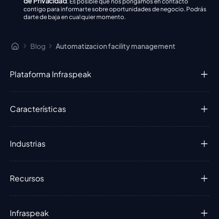
de Privacidad
. Es posible que nos pongamos en contacto
contigo para informarte sobre oportunidades de negocio. Podrás
darte de baja en cualquier momento.
Blog
Automatizacion facility management
Plataforma Infraspeak
Características
Industrias
Recursos
Infraspeak