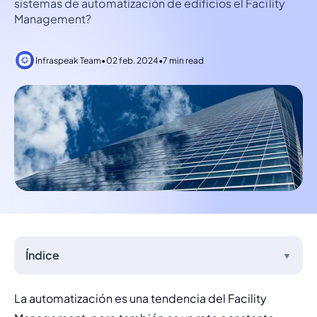
sistemas de automatización de edificios el Facility
Management?
Infraspeak Team
•
02 feb. 2024
•
7 min read
Índice
▼
La automatización es una tendencia del Facility 