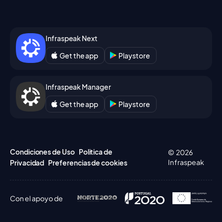
Infraspeak Next
Get the app
Playstore
Infraspeak Manager
Get the app
Playstore
Condiciones de Uso
Politica de
© 2026
Infraspeak
Privacidad
Preferencias de cookies
Con el apoyo de