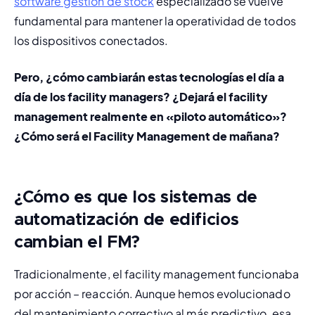
software gestión de stock
 especializado se vuelve 
fundamental para mantener la operatividad de todos 
los dispositivos conectados.
Pero, ¿cómo cambiarán estas tecnologías el día a 
día de los facility managers? ¿Dejará el facility 
management realmente en «piloto automático»? 
¿Cómo será el Facility Management de mañana?
¿Cómo es que los sistemas de
automatización de edificios
cambian el FM?
Tradicionalmente, el facility management funcionaba 
por acción – reacción. Aunque hemos evolucionado 
del mantenimiento correctivo al más predictivo, esa 