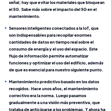
señal; hay que evitar los materiales que bloquean 
el 5G. Sabe más sobre el 
impacto del 5G en el 
mantenimiento
.
Sensores inteligentes conectados a la IoT
, que 
son indispensables para recopilar enormes 
cantidades de datos en tiempo real sobre el 
consumo de energía
 y el 
uso del espacio
. Este 
flujo de información permite automatizar 
funciones y optimizar el uso del edificio, además 
de que es esencial para nuestro siguiente punto. 
Mantenimiento predictivo
 basado en los datos 
recogidos. Hace unos años, el mantenimiento 
correctivo era la norma. Luego pasamos 
gradualmente a una visión más preventiva, que 
trataba de anticiparse a los problemas. Y ahora ha 