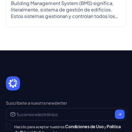
Building Management System (BMS) significa,
literalmente, sistema de gestión de edificios.
Estos sistemas gestionan y controlan todos los
sistemas del edificio, incluidos el sistema
eléctrico, el sistema de climatización, la
producción de energía renovable y los
contadores de electricidad y gas.
Suscríbete a nuestra newsletter
Condiciones de Uso
Politica
Haz clic para aceptar nuestros
y