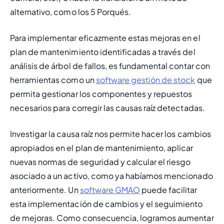
alternativo, como 
los 5 Porqués.
Para implementar eficazmente estas mejoras en el 
plan de mantenimiento identificadas a través del 
análisis de árbol de fallos, es fundamental contar con 
herramientas como un 
software gestión de stock
 que 
permita gestionar los componentes y repuestos 
necesarios para corregir las causas raíz detectadas.
Investigar la causa raíz nos permite hacer los cambios 
apropiados en el 
plan de mantenimiento
, aplicar 
nuevas normas de seguridad y calcular el riesgo 
asociado a un activo, como ya habíamos mencionado 
anteriormente. Un 
software GMAO
 puede facilitar 
esta implementación de cambios y el seguimiento 
de mejoras. Como consecuencia, logramos aumentar 