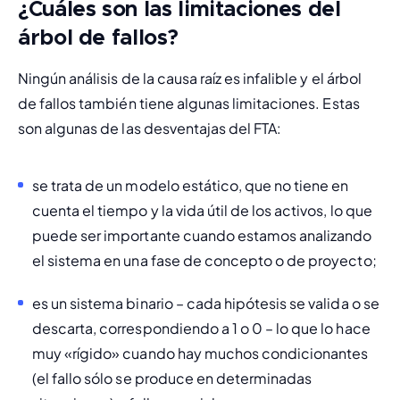
¿Cuáles son las limitaciones del
árbol de fallos?
Ningún análisis de la causa raíz es infalible y el árbol 
de fallos también tiene algunas limitaciones. Estas 
son algunas de las desventajas del FTA:
s
e trata de un modelo estático, que no tiene en 
cuenta el tiempo y la vida útil de los activos, lo que 
puede ser importante cuando estamos analizando 
el sistema en una fase de concepto o de proyecto;
es un sistema binario – cada hipótesis se valida o se 
descarta, correspondiendo a 1 o 0 – lo que lo hace 
muy «rígido» cuando hay muchos condicionantes 
(el fallo sólo se produce en determinadas 