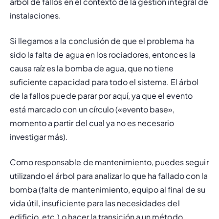
árbol de fallos en el contexto de la gestión integral de 
instalaciones.
Si llegamos a la conclusión de que el problema ha 
sido la falta de agua en los rociadores, entonces la 
causa raíz es la bomba de agua, que no tiene 
suficiente capacidad para todo el sistema. El árbol 
de la fallos puede parar por aquí, ya que el evento 
está marcado con un círculo («evento base», 
momento a partir del cual ya no es necesario 
investigar más).
Como responsable de mantenimiento, puedes seguir 
utilizando el árbol para analizar lo que ha fallado con la 
bomba (falta de mantenimiento, equipo al final de su 
vida útil, insuficiente para las necesidades del 
edificio, etc.) o hacer la transición a un método 