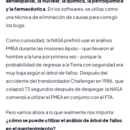
aeroespacial, la nuclear, la química, la petroquímica 
y la farmacéutica
. En los 
softwares
, se utiliza como 
una técnica de eliminación de causas para corregir 
los 
bugs
.
Como curiosidad, la NASA prefirió usar el 
análisis 
FMEA
 durante las misiones Apolo – que llevaron al 
hombre a la luna por primera vez – porque la 
probabilidad de regresar a la Tierra con seguridad era 
muy baja según el árbol de fallos. Después del 
accidente del transbordador Challenger en 1986, que 
colapsó 73 segundos después de despegar, la NASA 
comenzó a utilizar el FMEA en conjunto con el FTA.
Pero vamos ahora a lo que realmente nos importa: 
¿cómo se puede utilizar el análisis de árbol de fallos 
en el mantenimiento?