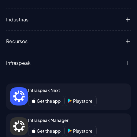
Industrias
Recursos
Infraspeak
Infraspeak Next
Get the app
Playstore
Infraspeak Manager
Get the app
Playstore