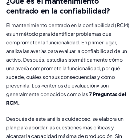
¿Qué es el mantenimiento
centrado en la confiabilidad?
El mantenimiento centrado en la confiabilidad (RCM) 
es un método para identificar problemas que 
comprometen la funcionalidad. En primer lugar, 
analiza las averías para evaluar la confiabilidad de un 
activo. Después, estudia sistemáticamente cómo 
una avería compromete la funcionalidad, por qué 
sucede, cuáles son sus consecuencias y cómo 
prevenirla. Los «criterios de evaluación» son 
generalmente conocidos como las 
7 Preguntas del 
RCM
.
Después de este análisis cuidadoso, se elabora un 
plan para abordar las cuestiones más críticas y 
alcanzar la capacidad máxima de producción. Sin 