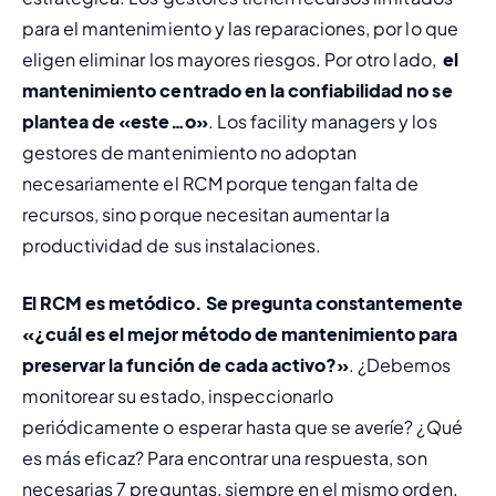
para el mantenimiento y las reparaciones, por lo que 
eligen eliminar los mayores riesgos. Por otro lado, 
 el 
mantenimiento centrado en la confiabilidad no se 
plantea de «este…o»
. Los 
facility managers
 y los 
gestores de mantenimiento no adoptan 
necesariamente el RCM porque tengan falta de 
recursos, sino porque necesitan aumentar la 
productividad de sus instalaciones.
El RCM es metódico. Se pregunta constantemente 
«¿cuál es el mejor método de mantenimiento para 
preservar la función de cada activo?»
. ¿Debemos 
monitorear su estado, inspeccionarlo 
periódicamente o esperar hasta que se averíe? ¿Qué 
es más eficaz? Para encontrar una respuesta, son 
necesarias 7 preguntas, siempre en el mismo orden. 