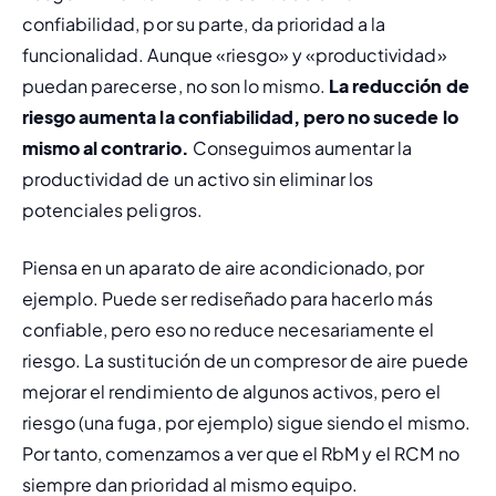
confiabilidad, por su parte, da prioridad a la 
funcionalidad. Aunque «riesgo» y «productividad» 
puedan parecerse, no son lo mismo. 
La reducción de 
riesgo aumenta la confiabilidad, pero no sucede lo 
mismo al contrario.
 Conseguimos aumentar la 
productividad de un activo sin eliminar los 
potenciales peligros.
Piensa en un aparato de aire acondicionado, por 
ejemplo. Puede ser rediseñado para hacerlo más 
confiable, pero eso no reduce necesariamente el 
riesgo. La sustitución de un compresor de aire puede 
mejorar el rendimiento de algunos activos, pero el 
riesgo (una fuga, por ejemplo) sigue siendo el mismo. 
Por tanto, comenzamos a ver que el RbM y el RCM no 
siempre dan prioridad al mismo equipo.