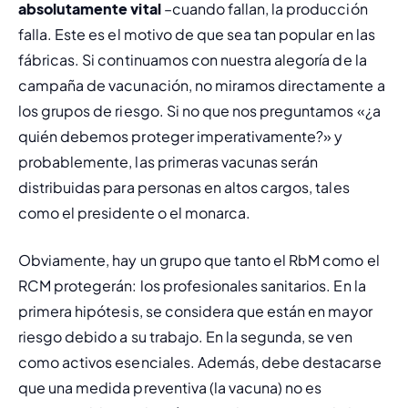
absolutamente vital
 –cuando fallan, la producción 
falla. Este es el motivo de que sea tan popular en las 
fábricas. Si continuamos con nuestra alegoría de la 
campaña de vacunación, no miramos directamente a 
los grupos de riesgo. Si no que nos preguntamos «¿a 
quién debemos proteger 
imperativamente
?» y 
probablemente, las primeras vacunas serán 
distribuidas para personas en altos cargos, tales 
como el presidente o el monarca.
Obviamente, hay un grupo que tanto el RbM como el 
RCM protegerán: los profesionales sanitarios. En la 
primera hipótesis, se considera que están en mayor 
riesgo debido a su trabajo. En la segunda, se ven 
como activos esenciales. Además, debe destacarse 
que una medida preventiva (la vacuna) no es 